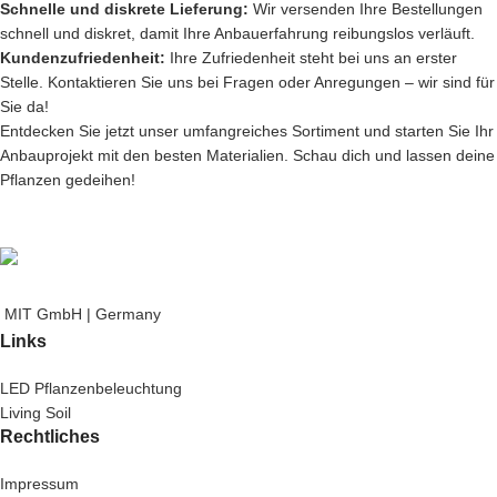
Schnelle und diskrete Lieferung:
Wir versenden Ihre Bestellungen
schnell und diskret, damit Ihre Anbauerfahrung reibungslos verläuft.
Kundenzufriedenheit:
Ihre Zufriedenheit steht bei uns an erster
Stelle. Kontaktieren Sie uns bei Fragen oder Anregungen – wir sind für
Sie da!
Entdecken Sie jetzt unser umfangreiches Sortiment und starten Sie Ihr
Anbauprojekt mit den besten Materialien. Schau dich und lassen deine
Pflanzen gedeihen!
MIT GmbH | Germany
Links
LED Pflanzenbeleuchtung
Living Soil
Rechtliches
Impressum