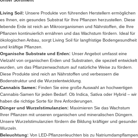
Unser Sortiment
Living Soil:
Unsere Produkte von führenden Herstellern ermöglichen
es Ihnen, ein gesundes Substrat für Ihre Pflanzen herzustellen. Diese
lebende Erde ist reich an Mikroorganismen und Nährstoffen, die Ihre
Pflanzen kontinuierlich ernähren und das Wachstum fördern. Ideal für
ökologischen Anbau, sorgt Living Soil für langfristige Bodengesundheit
und kräftige Pflanzen.
Organische Substrate und Erden:
Unser Angebot umfasst eine
Vielzahl von organischen Erden und Substraten, die speziell entwickelt
wurden, um das Pflanzenwachstum auf natürliche Weise zu fördern.
Diese Produkte sind reich an Nährstoffen und verbessern die
Bodenstruktur und die Wurzelentwicklung.
Cannabis Samen:
Finden Sie eine große Auswahl an hochwertigen
Cannabis-Samen für jeden Bedarf. Ob Indica, Sativa oder Hybrid – wir
haben die richtige Sorte für Ihre Anforderungen.
Dünger und Wurzelstimulanzien:
Maximieren Sie das Wachstum
Ihrer Pflanzen mit unseren organischen und mineralischen Düngern.
Unsere Wurzelstimulanzien fördern die Bildung kräftiger und gesunder
Wurzeln.
Beleuchtung:
Von LED-Pflanzenleuchten bis zu Natriumdampflampen