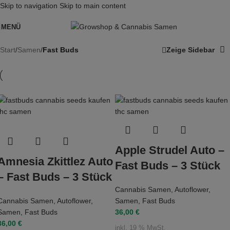
Skip to navigation
Skip to main content
MENÜ
Start
/
Samen
/
Fast Buds
Zeige Sidebar
Apple Strudel Auto –
Amnesia Zkittlez Auto
Fast Buds – 3 Stück
– Fast Buds – 3 Stück
Cannabis Samen
,
Autoflower
,
Cannabis Samen
,
Autoflower
,
Samen
,
Fast Buds
Samen
,
Fast Buds
36,00
€
36,00
€
inkl. 19 % MwSt.