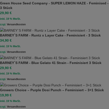
Green House Seed Company - SUPER LEMON HAZE - Feminised -
3 Stück
29,90
€
inkl. 19 % MwSt.
zzgl.
Versandkosten
BARNEY´S FARM - Runtz x Layer Cake - Feminisiert - 3 Stück
34,90
€
inkl. 19 % MwSt.
zzgl.
Versandkosten
BARNEY´S FARM - Blue Gelato 41 Strain - Feminisiert 3 Stück
29,90
€
inkl. 19 % MwSt.
zzgl.
Versandkosten
Growers Choice – Purple Dosi Punch – Feminisiert – 3+1 Stück
19,99
€
inkl. 19 % MwSt.
zzgl.
Versandkosten