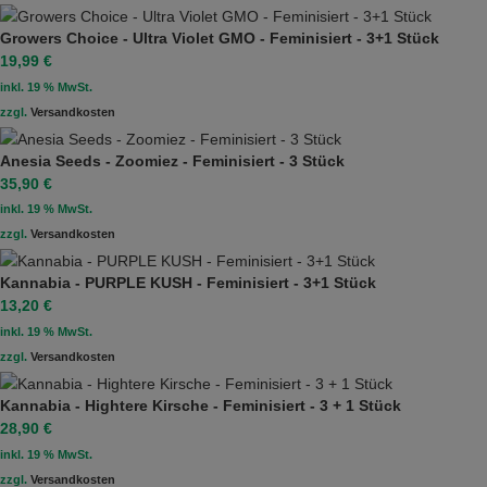
Growers Choice - Ultra Violet GMO - Feminisiert - 3+1 Stück
19,99
€
inkl. 19 % MwSt.
zzgl.
Versandkosten
Anesia Seeds - Zoomiez - Feminisiert - 3 Stück
35,90
€
inkl. 19 % MwSt.
zzgl.
Versandkosten
Kannabia - PURPLE KUSH - Feminisiert - 3+1 Stück
13,20
€
inkl. 19 % MwSt.
zzgl.
Versandkosten
Kannabia - Hightere Kirsche - Feminisiert - 3 + 1 Stück
28,90
€
inkl. 19 % MwSt.
zzgl.
Versandkosten