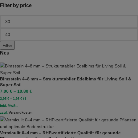
Filter by price
Filter
Neu
Bimsstein 4–8 mm – Strukturstabiler Edelbims für Living Soil &
Super Soil
7,90
€
–
19,80
€
3,95
€
–
1,98
€
/
l
inkl. MwSt.
zzgl.
Versandkosten
Vermiculit 0–4 mm – RHP-zertifizierte Qualität für gesunde