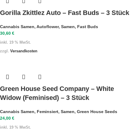
Gorilla Zkittlez Auto – Fast Buds – 3 Stück
Cannabis Samen
,
Autoflower
,
Samen
,
Fast Buds
30,60
€
inkl. 19 % MwSt.
zzgl.
Versandkosten
Green House Seed Company – White
Widow (Feminised) – 3 Stück
Cannabis Samen
,
Feminsiert
,
Samen
,
Green House Seeds
24,00
€
inkl. 19 % MwSt.