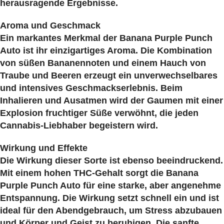
herausragende Ergebnisse.
Aroma und Geschmack
Ein markantes Merkmal der Banana Purple Punch
Auto ist ihr einzigartiges
Aroma. Die Kombination
von süßen Bananennoten und einem Hauch von
Traube und Beeren erzeugt ein unverwechselbares
und intensives
Geschmackserlebnis. Beim
Inhalieren und Ausatmen wird der Gaumen mit einer
Explosion fruchtiger Süße verwöhnt, die jeden
Cannabis-Liebhaber begeistern wird.
Wirkung und Effekte
Die
Wirkung dieser Sorte ist ebenso beeindruckend.
Mit einem hohen THC-Gehalt sorgt die Banana
Purple Punch Auto für eine starke, aber angenehme
Entspannung. Die Wirkung setzt schnell ein und ist
ideal für den
Abendgebrauch, um Stress abzubauen
und Körper und Geist zu beruhigen. Die sanfte,