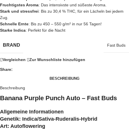
Fruchtigstes Aroma
: Das intensivste und süßeste Aroma.
Stark und stressfrei
: Bis zu 30,4 % THC, für ein Lächeln bei jedem
Zug.
Schnelle Ernte
: Bis zu 450 – 550 g/m² in nur 56 Tagen!
Starke Indica
: Perfekt für die Nacht
BRAND
Fast Buds
Vergleichen
Zur Wunschliste hinzufügen
Share:
BESCHREIBUNG
Beschreibung
Banana Purple Punch Auto – Fast Buds
Allgemeine Informationen
Genetik: Indica/Sativa-Ruderalis-Hybrid
Art: Autoflowering