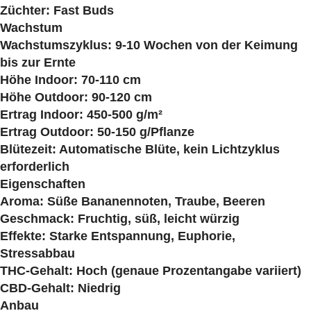
Züchter: Fast Buds
Wachstum
Wachstumszyklus: 9-10 Wochen von der Keimung
bis zur Ernte
Höhe Indoor: 70-110 cm
Höhe Outdoor: 90-120 cm
Ertrag Indoor: 450-500 g/m²
Ertrag Outdoor: 50-150 g/Pflanze
Blütezeit: Automatische Blüte, kein Lichtzyklus
erforderlich
Eigenschaften
Aroma: Süße Bananennoten, Traube, Beeren
Geschmack: Fruchtig, süß, leicht würzig
Effekte: Starke Entspannung, Euphorie,
Stressabbau
THC-Gehalt: Hoch (genaue Prozentangabe variiert)
CBD-Gehalt: Niedrig
Anbau