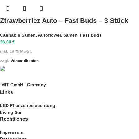
Ztrawberriez Auto – Fast Buds – 3 Stück
Cannabis Samen
,
Autoflower
,
Samen
,
Fast Buds
36,00
€
inkl. 19 % MwSt.
zzgl.
Versandkosten
MIT GmbH | Germany
Links
LED Pflanzenbeleuchtung
Living Soil
Rechtliches
Impressum
Datenschutz