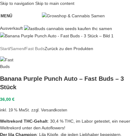
Skip to navigation
Skip to main content
MENÜ
Ausverkauft
Start
/
Samen
/
Fast Buds
Zurück zu den Produkten
Banana Purple Punch Auto – Fast Buds – 3
Stück
36,00
€
inkl. 19 % MwSt.
zzgl.
Versandkosten
Weltrekord THC-Gehalt
: 30,4 % THC, im Labor getestet, ein neuer
Weltrekord unter den Autoflowers!
Der lila Champion
: Lila Köpfe, die jeden Liebhaber begeistern.