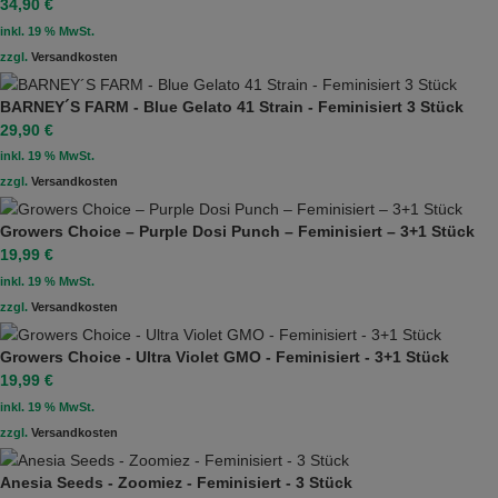
34,90
€
inkl. 19 % MwSt.
zzgl.
Versandkosten
BARNEY´S FARM - Blue Gelato 41 Strain - Feminisiert 3 Stück
29,90
€
inkl. 19 % MwSt.
zzgl.
Versandkosten
Growers Choice – Purple Dosi Punch – Feminisiert – 3+1 Stück
19,99
€
inkl. 19 % MwSt.
zzgl.
Versandkosten
Growers Choice - Ultra Violet GMO - Feminisiert - 3+1 Stück
19,99
€
inkl. 19 % MwSt.
zzgl.
Versandkosten
Anesia Seeds - Zoomiez - Feminisiert - 3 Stück