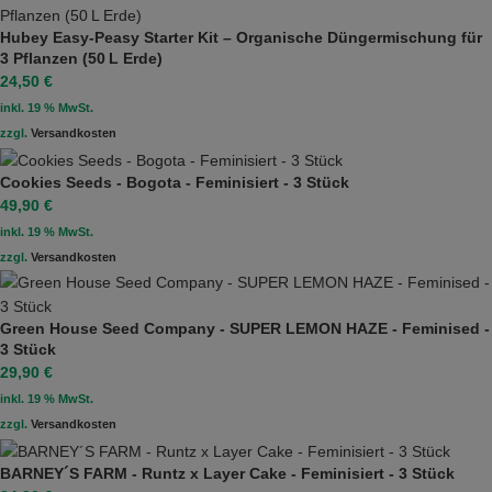
Hubey Easy‑Peasy Starter Kit – Organische Düngermischung für
3 Pflanzen (50 L Erde)
24,50
€
inkl. 19 % MwSt.
zzgl.
Versandkosten
Cookies Seeds - Bogota - Feminisiert - 3 Stück
49,90
€
inkl. 19 % MwSt.
zzgl.
Versandkosten
Green House Seed Company - SUPER LEMON HAZE - Feminised -
3 Stück
29,90
€
inkl. 19 % MwSt.
zzgl.
Versandkosten
BARNEY´S FARM - Runtz x Layer Cake - Feminisiert - 3 Stück