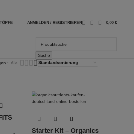
TÖPFE
ANMELDEN / REGISTRIEREN
0,00
€
Suche
gen
Alle
FITS
Starter Kit – Organics