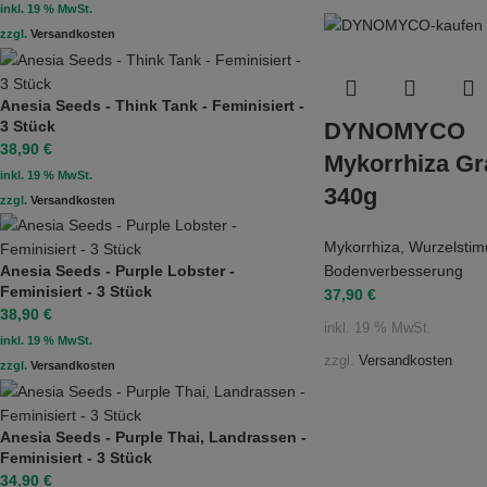
inkl. 19 % MwSt.
zzgl.
Versandkosten
Anesia Seeds - Think Tank - Feminisiert -
3 Stück
DYNOMYCO
38,90
€
Mykorrhiza Gr
inkl. 19 % MwSt.
340g
zzgl.
Versandkosten
Mykorrhiza
,
Wurzelstim
Bodenverbesserung
Anesia Seeds - Purple Lobster -
Feminisiert - 3 Stück
37,90
€
38,90
€
inkl. 19 % MwSt.
inkl. 19 % MwSt.
zzgl.
Versandkosten
zzgl.
Versandkosten
Anesia Seeds - Purple Thai, Landrassen -
Feminisiert - 3 Stück
34,90
€