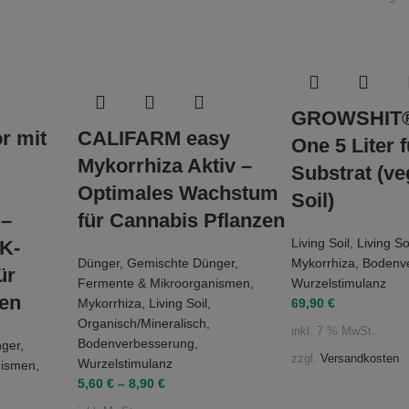
GROWSHIT® 
r mit
CALIFARM easy
One 5 Liter f
Mykorrhiza Aktiv –
Substrat (ve
Optimales Wachstum
Soil)
 –
für Cannabis Pflanzen
Living Soil
,
Living S
PK-
Dünger
,
Gemischte Dünger
,
Mykorrhiza
,
Bodenv
ür
Fermente & Mikroorganismen
,
Wurzelstimulanz
zen
Mykorrhiza
,
Living Soil
,
69,90
€
Organisch/Mineralisch
,
inkl. 7 % MwSt.
Bodenverbesserung
,
ger
,
zzgl.
Versandkosten
Wurzelstimulanz
nismen
,
5,60
€
–
8,90
€