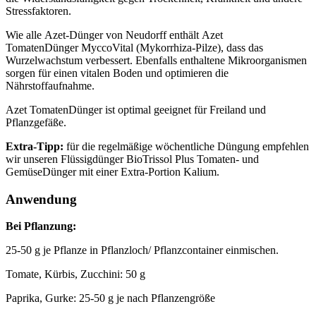
Stressfaktoren.
Wie alle Azet-Dünger von Neudorff enthält Azet
TomatenDünger MyccoVital (Mykorrhiza-Pilze), dass das
Wurzelwachstum verbessert. Ebenfalls enthaltene Mikroorganismen
sorgen für einen vitalen Boden und optimieren die
Nährstoffaufnahme.
Azet TomatenDünger ist optimal geeignet für Freiland und
Pflanzgefäße.
Extra-Tipp:
für die regelmäßige wöchentliche Düngung empfehlen
wir unseren Flüssigdünger BioTrissol Plus Tomaten- und
GemüseDünger mit einer Extra-Portion Kalium.
Anwendung
Bei Pflanzung:
25-50 g je Pflanze in Pflanzloch/ Pflanzcontainer einmischen.
Tomate, Kürbis, Zucchini: 50 g
Paprika, Gurke: 25-50 g je nach Pflanzengröße