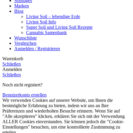
Sonstiges
Marken
Blog
Living Soil – lebendige Erde
Living Soil Info
Super Soil und Living Soil Rezepte
Cannabis Samenbank
Wunschliste
Vergleichen
Anmelden / Registrieren
Warenkorb
Schließen
Anmelden
Schließen
Noch nicht registiert?
Benutzerkonto erstellen
Wir verwenden Cookies auf unserer Website, um Ihnen die
bestmögliche Erfahrung zu bieten, indem wir uns an Ihre
Präferenzen und wiederholten Besuche erinnern. Wenn Sie auf
"Alle akzeptieren" klicken, erklären Sie sich mit der Verwendung
ALLER Cookies einverstanden. Sie können jedoch die "Cookie-
Einstellungen" besuchen, um eine kontrollierte Zustimmung zu
erteilen.