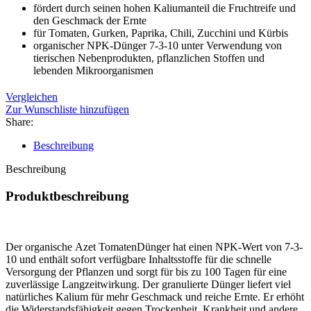
fördert durch seinen hohen Kaliumanteil die Fruchtreife und
den Geschmack der Ernte
für Tomaten, Gurken, Paprika, Chili, Zucchini und Kürbis
organischer NPK-Dünger 7-3-10 unter Verwendung von
tierischen Nebenprodukten, pflanzlichen Stoffen und
lebenden Mikroorganismen
Vergleichen
Zur Wunschliste hinzufügen
Share:
Beschreibung
Beschreibung
Produktbeschreibung
Der organische Azet TomatenDünger hat einen NPK-Wert von 7-3-
10 und enthält sofort verfügbare Inhaltsstoffe für die schnelle
Versorgung der Pflanzen und sorgt für bis zu 100 Tagen für eine
zuverlässige Langzeitwirkung. Der granulierte Dünger liefert viel
natürliches Kalium für mehr Geschmack und reiche Ernte. Er erhöht
die Widerstandsfähigkeit gegen Trockenheit, Krankheit und andere