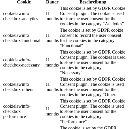
Cookie
Dauer
Beschreibung
This cookie is set by GDPR Cookie
cookielawinfo-
11
Consent plugin. The cookie is used
checkbox-analytics
months
to store the user consent for the
cookies in the category "Analytics".
The cookie is set by GDPR cookie
cookielawinfo-
11
consent to record the user consent
checkbox-functional
months
for the cookies in the category
"Functional".
This cookie is set by GDPR Cookie
Consent plugin. The cookies is used
cookielawinfo-
11
to store the user consent for the
checkbox-necessary
months
cookies in the category
"Necessary".
This cookie is set by GDPR Cookie
cookielawinfo-
11
Consent plugin. The cookie is used
checkbox-others
months
to store the user consent for the
cookies in the category "Other.
This cookie is set by GDPR Cookie
cookielawinfo-
Consent plugin. The cookie is used
11
checkbox-
to store the user consent for the
months
performance
cookies in the category
"Performance".
The cookie is set by the GDPR