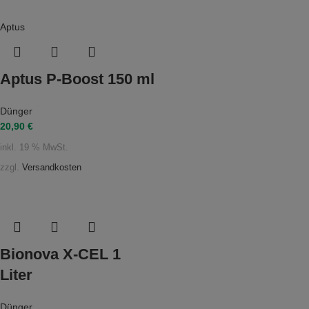
Aptus
Aptus P-Boost 150 ml
Dünger
20,90
€
inkl. 19 % MwSt.
zzgl.
Versandkosten
Bionova X-CEL 1
Liter
Dünger