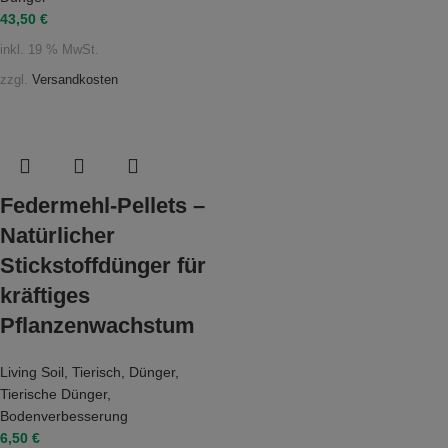
43,50
€
inkl. 19 % MwSt.
zzgl.
Versandkosten
Federmehl-Pellets –
Natürlicher
Stickstoffdünger für
kräftiges
Pflanzenwachstum
Living Soil
,
Tierisch
,
Dünger
,
Tierische Dünger
,
Bodenverbesserung
6,50
€