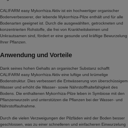
CALIFARM easy Mykorrhiza Aktiv ist ein hochwertiger organischer
Bodenverbesserer, der lebende Mykorrhiza-Pilze enthält und für alle
Bodenarten geeignet ist. Durch die ausgewählten, getrockneten und
konzentrierten Rohstoffe, die frei von Krankheitskeimen und
Unkrautsamen sind, fördert er eine gesunde und kräftige Bewurzelung
Ihrer Pflanzen.
Anwendung und Vorteile
Dank seines hohen Gehalts an organischer Substanz schafft
CALIFARM easy Mykorrhiza Aktiv eine luftige und krümelige
Bodenstruktur. Dies verbessert die Entwässerung von überschüssigem
Wasser und erhöht die Wasser- sowie Nährstoffhaltefähigkeit des
Bodens. Die enthaltenen Mykorrhiza-Pilze leben in Symbiose mit den
Pflanzenwurzeln und unterstützen die Pflanzen bei der Wasser- und
Nährstoffaufnahme.
Durch die vielen Verzweigungen der Pilzfäden wird der Boden besser
geschlossen, was zu einer schnelleren und einfacheren Einwurzelung