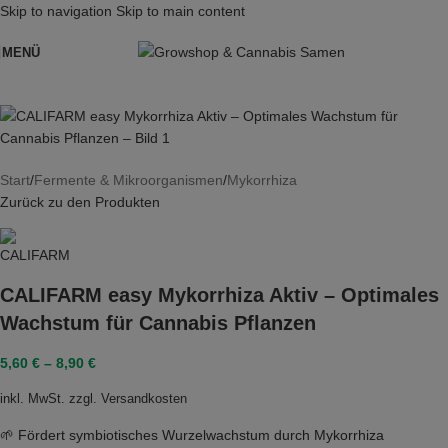
Skip to navigation
Skip to main content
MENÜ
Start
/
Fermente & Mikroorganismen
/
Mykorrhiza
Zurück zu den Produkten
CALIFARM easy Mykorrhiza Aktiv – Optimales
Wachstum für Cannabis Pflanzen
5,60
€
–
8,90
€
inkl. MwSt.
zzgl.
Versandkosten
🌱 Fördert symbiotisches Wurzelwachstum durch Mykorrhiza