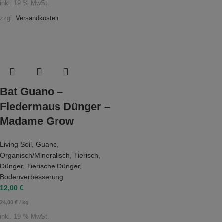
inkl. 19 % MwSt.
zzgl.
Versandkosten
Bat Guano –
Fledermaus Dünger –
Madame Grow
Living Soil
,
Guano
,
Organisch/Mineralisch
,
Tierisch
,
Dünger
,
Tierische Dünger
,
Bodenverbesserung
12,00
€
24,00
€
/
kg
inkl. 19 % MwSt.