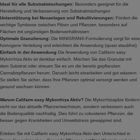
Ideal für alle Substratmischungen:
Besonders geeignet für die
Herstellung und Verbesserung von Substratmischungen
Unterstützung bei Neuanlagen und Rekultivierungen:
Fördert die
wichtige Symbiose zwischen Pilzen und Pflanzen, besonders auf
Flächen mit ungünstigen Bodenverhältnissen
Optimale Granulierung:
Die MINIGRAN®-Formulierung sorgt für eine
homogene Verteilung und erleichtert die Anwendung (quasi staubfrei)
Einfach in der Anwendung
Die Anwendung von Califarm easy
Mykorrhiza Aktiv ist denkbar einfach. Mischen Sie das Granulat mit
dem Substrat oder streuen Sie es um die bereits gepflanzten
Cannabispflanzen herum. Danach leicht einarbeiten und gut wässern.
So stellen Sie sicher, dass Ihre Pflanzen optimal versorgt werden und
gesund wachsen können.
Warum Califarm easy Mykorrhiza Aktiv?
Die Mykorrhizapilze fördern
nicht nur das aktuelle Pflanzenwachstum, sondern verbessern auch
die Bodenqualität nachhaltig. Dies führt zu robusteren Pflanzen, die
besser gegen Krankheiten und Umweltstress gewappnet sind.
Erleben Sie mit Califarm easy Mykorrhiza Aktiv den Unterschied in