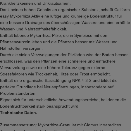
Krankheitskeimen und Unkrautsamen.
Dank seines hohen Gehalts an organischer Substanz, schafft Califarm
easy Mykorrhiza Aktiv eine luftige und krümelige Bodenstruktur für
eine bessere Drainage des überschüssigen Wassers und eine erhöhte
Wasser- und Nährstoffhaltefähigkeit.
Enthält lebende Mykorrhiza-Pilze, die in Symbiose mit den
Pflanzenwurzeln leben und die Pflanzen besser mit Wasser und
Nährstoffen versorgen.
Durch die vielen Verzweigungen der Pilzfäden wird der Boden besser
erschlossen, was den Pflanzen eine schnellere und einfachere
Verwurzelung sowie eine höhere Toleranz gegen externe
Stressfaktoren wie Trockenheit, Hitze oder Frost ermöglicht.
Enthält eine organische Basisdüngung NPK 4-3-2 und bildet die
perfekte Grundlage bei Neuanpflanzungen, insbesondere auf
Problemstandorten.
Eignet sich für unterschiedliche Anwendungsbereiche, bei denen die
Bodenfruchtbarkeit stark beansprucht wird.
Technische Daten:
Zusammensetzung: Mykorrhiza-Granulat mit Glomus intraradices