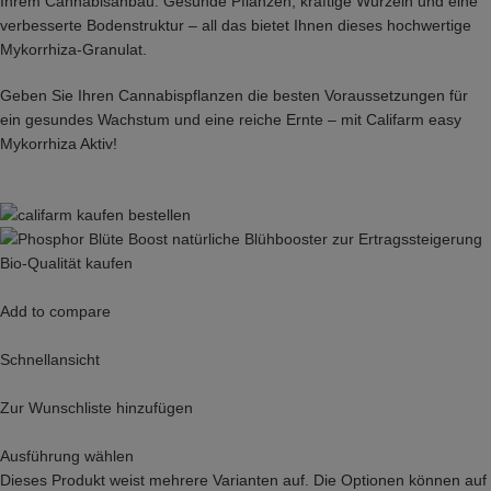
Ihrem Cannabisanbau. Gesunde Pflanzen, kräftige Wurzeln und eine
verbesserte Bodenstruktur – all das bietet Ihnen dieses hochwertige
Mykorrhiza-Granulat.
Geben Sie Ihren Cannabispflanzen die besten Voraussetzungen für
ein gesundes Wachstum und eine reiche Ernte – mit Califarm easy
Mykorrhiza Aktiv!
Add to compare
Schnellansicht
Zur Wunschliste hinzufügen
Ausführung wählen
Dieses Produkt weist mehrere Varianten auf. Die Optionen können auf