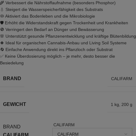
🌾 Verbessert die Nährstoffaufnahme (besonders Phosphor)
💧 Steigert die Wasserspeicherfähigkeit des Substrats
🦠 Aktiviert das Bodenleben und die Mikrobiologie
🛡️ Erhöht die Widerstandskraft gegen Trockenheit und Krankheiten
🚫 Verringert den Bedarf an Dünger und Bewässerung
🌸 Unterstützt gesunde Pflanzenentwicklung und kräftige Blütenbildung
🍀 Ideal für organischen Cannabis-Anbau und Living Soil Systeme
🔄 Einfache Anwendung direkt ins Pflanzloch oder Substrat
✅ Keine Überdosierung möglich – je mehr, desto besser die
Besiedelung
BRAND
CALIFARM
GEWICHT
1 kg
,
200 g
CALIFARM
BRAND
CALIFARM