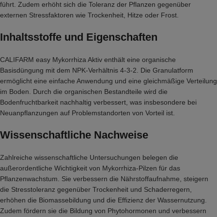
führt. Zudem erhöht sich die Toleranz der Pflanzen gegenüber
externen Stressfaktoren wie Trockenheit, Hitze oder Frost.
Inhaltsstoffe und Eigenschaften
CALIFARM easy Mykorrhiza Aktiv enthält eine organische
Basisdüngung mit dem NPK-Verhältnis 4-3-2. Die Granulatform
ermöglicht eine einfache Anwendung und eine gleichmäßige Verteilung
im Boden. Durch die organischen Bestandteile wird die
Bodenfruchtbarkeit nachhaltig verbessert, was insbesondere bei
Neuanpflanzungen auf Problemstandorten von Vorteil ist.
Wissenschaftliche Nachweise
Zahlreiche wissenschaftliche Untersuchungen belegen die
außerordentliche Wichtigkeit von Mykorrhiza-Pilzen für das
Pflanzenwachstum. Sie verbessern die Nährstoffaufnahme, steigern
die Stresstoleranz gegenüber Trockenheit und Schaderregern,
erhöhen die Biomassebildung und die Effizienz der Wassernutzung.
Zudem fördern sie die Bildung von Phytohormonen und verbessern