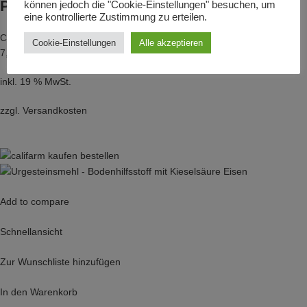
Pflanzenkohle
können jedoch die "Cookie-Einstellungen" besuchen, um
eine kontrollierte Zustimmung zu erteilen.
CALIFARM
Cookie-Einstellungen
Alle akzeptieren
7,30 €
inkl. 19 % MwSt.
zzgl.
Versandkosten
Add to compare
Schnellansicht
Zur Wunschliste hinzufügen
In den Warenkorb