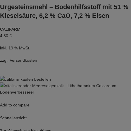
Urgesteinsmehl – Bodenhilfsstoff mit 51 %
Kieselsäure, 6,2 % CaO, 7,2 % Eisen
CALIFARM
4,50 €
inkl. 19 % MwSt.
zzgl.
Versandkosten
Add to compare
Schnellansicht
Zur Wunschliste hinzufügen