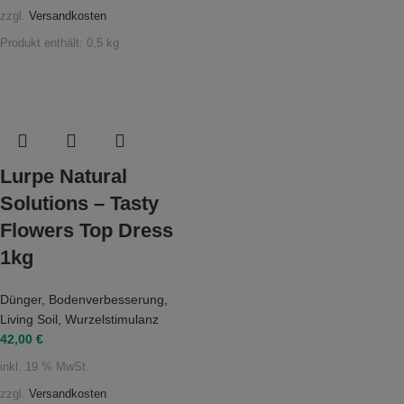
zzgl.
Versandkosten
Produkt enthält: 0,5
kg
Lurpe Natural
Solutions – Tasty
Flowers Top Dress
1kg
Dünger
,
Bodenverbesserung
,
Living Soil
,
Wurzelstimulanz
42,00
€
inkl. 19 % MwSt.
zzgl.
Versandkosten