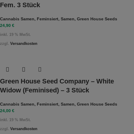
Fem. 3 Stück
Cannabis Samen
,
Feminsiert
,
Samen
,
Green House Seeds
24,90
€
inkl. 19 % MwSt.
zzgl.
Versandkosten
Green House Seed Company – White
Widow (Feminised) – 3 Stück
Cannabis Samen
,
Feminsiert
,
Samen
,
Green House Seeds
24,00
€
inkl. 19 % MwSt.
zzgl.
Versandkosten