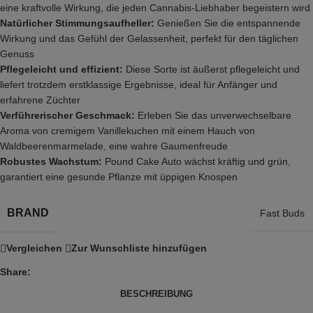
eine kraftvolle Wirkung, die jeden Cannabis-Liebhaber begeistern wird
Natürlicher Stimmungsaufheller:
Genießen Sie die entspannende
Wirkung und das Gefühl der Gelassenheit, perfekt für den täglichen
Genuss
Pflegeleicht und effizient:
Diese Sorte ist äußerst pflegeleicht und
liefert trotzdem erstklassige Ergebnisse, ideal für Anfänger und
erfahrene Züchter
Verführerischer Geschmack:
Erleben Sie das unverwechselbare
Aroma von cremigem Vanillekuchen mit einem Hauch von
Waldbeerenmarmelade, eine wahre Gaumenfreude
Robustes Wachstum:
Pound Cake Auto wächst kräftig und grün,
garantiert eine gesunde Pflanze mit üppigen Knospen
BRAND
Fast Buds
Vergleichen
Zur Wunschliste hinzufügen
Share:
BESCHREIBUNG