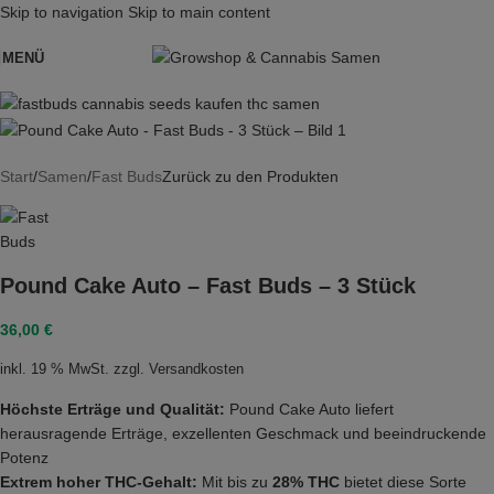
Skip to navigation
Skip to main content
MENÜ
Start
/
Samen
/
Fast Buds
Zurück zu den Produkten
Pound Cake Auto – Fast Buds – 3 Stück
36,00
€
inkl. 19 % MwSt.
zzgl.
Versandkosten
Höchste Erträge und Qualität:
Pound Cake Auto liefert
herausragende Erträge, exzellenten Geschmack und beeindruckende
Potenz
Extrem hoher THC-Gehalt:
Mit bis zu
28% THC
bietet diese Sorte