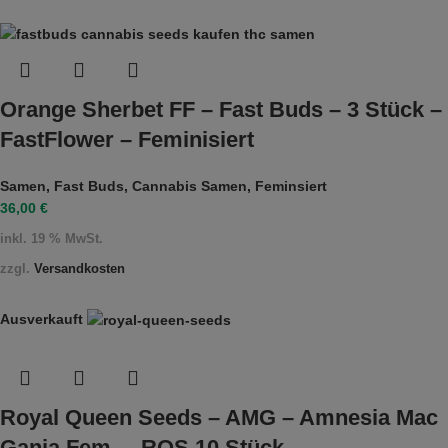
Orange Sherbet FF – Fast Buds – 3 Stück –
FastFlower – Feminisiert
Samen
,
Fast Buds
,
Cannabis Samen
,
Feminsiert
36,00
€
inkl. 19 % MwSt.
zzgl.
Versandkosten
Ausverkauft
Royal Queen Seeds – AMG – Amnesia Mac
Ganja Fem. – RQS 10 Stück