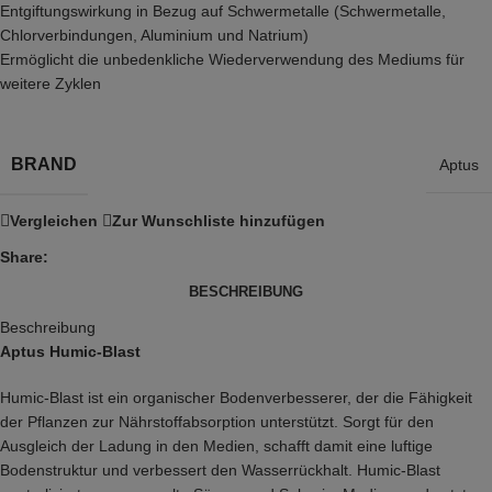
Entgiftungswirkung in Bezug auf Schwermetalle (Schwermetalle,
Chlorverbindungen, Aluminium und Natrium)
Ermöglicht die unbedenkliche Wiederverwendung des Mediums für
weitere Zyklen
BRAND
Aptus
Vergleichen
Zur Wunschliste hinzufügen
Share:
BESCHREIBUNG
Beschreibung
Aptus Humic-Blast
Humic-Blast ist ein organischer Bodenverbesserer, der die Fähigkeit
der Pflanzen zur Nährstoffabsorption unterstützt. Sorgt für den
Ausgleich der Ladung in den Medien, schafft damit eine luftige
Bodenstruktur und verbessert den Wasserrückhalt. Humic-Blast