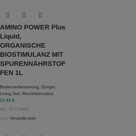
AMINO POWER Plus
Liquid,
ORGANISCHE
BIOSTIMULANZ MIT
SPURENNÄHRSTOF
FEN 1L
Bodenverbesserung
,
Dünger
,
Living Soil
,
Wurzelstimulanz
17,41
€
inkl. 19 % MwSt.
zzgl.
Versandkosten