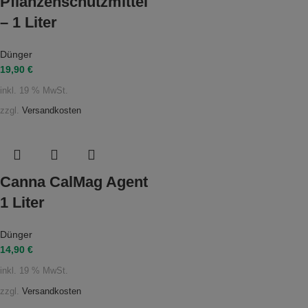
Pflanzenschutzmittel
– 1 Liter
Dünger
19,90
€
inkl. 19 % MwSt.
zzgl.
Versandkosten
Canna CalMag Agent
1 Liter
Dünger
14,90
€
inkl. 19 % MwSt.
zzgl.
Versandkosten