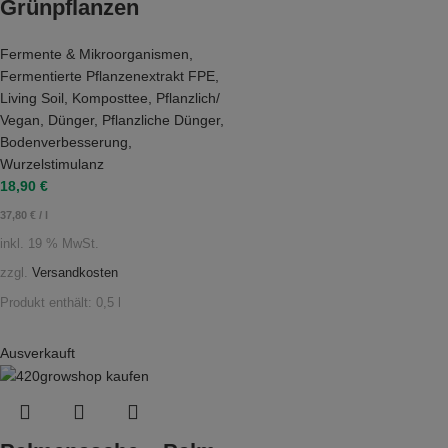
Grünpflanzen
Fermente & Mikroorganismen
,
Fermentierte Pflanzenextrakt FPE
,
Living Soil
,
Komposttee
,
Pflanzlich/
Vegan
,
Dünger
,
Pflanzliche Dünger
,
Bodenverbesserung
,
Wurzelstimulanz
18,90
€
37,80
€
/
l
inkl. 19 % MwSt.
zzgl.
Versandkosten
Produkt enthält: 0,5
l
Ausverkauft