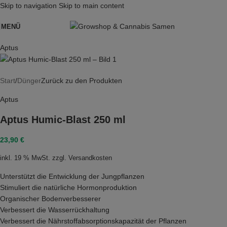
Skip to navigation
Skip to main content
MENÜ
Aptus
Start
/
Dünger
Zurück zu den Produkten
Aptus
Aptus Humic-Blast 250 ml
23,90
€
inkl. 19 % MwSt.
zzgl.
Versandkosten
Unterstützt die Entwicklung der Jungpflanzen
Stimuliert die natürliche Hormonproduktion
Organischer Bodenverbesserer
Verbessert die Wasserrückhaltung
Verbessert die Nährstoffabsorptionskapazität der Pflanzen