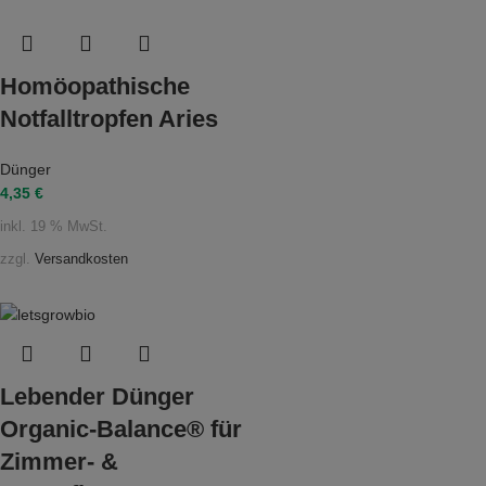
Homöopathische
Notfalltropfen Aries
Dünger
4,35
€
inkl. 19 % MwSt.
zzgl.
Versandkosten
Lebender Dünger
Organic-Balance® für
Zimmer- &