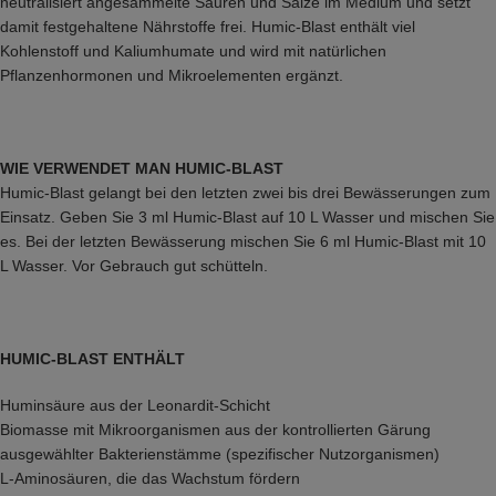
neutralisiert angesammelte Säuren und Salze im Medium und setzt
damit festgehaltene Nährstoffe frei. Humic-Blast enthält viel
Kohlenstoff und Kaliumhumate und wird mit natürlichen
Pflanzenhormonen und Mikroelementen ergänzt.
WIE VERWENDET MAN HUMIC-BLAST
Humic-Blast gelangt bei den letzten zwei bis drei Bewässerungen zum
Einsatz. Geben Sie 3 ml Humic-Blast auf 10 L Wasser und mischen Sie
es. Bei der letzten Bewässerung mischen Sie 6 ml Humic-Blast mit 10
L Wasser. Vor Gebrauch gut schütteln.
HUMIC-BLAST ENTHÄLT
Huminsäure aus der Leonardit-Schicht
Biomasse mit Mikroorganismen aus der kontrollierten Gärung
ausgewählter Bakterienstämme (spezifischer Nutzorganismen)
L-Aminosäuren, die das Wachstum fördern