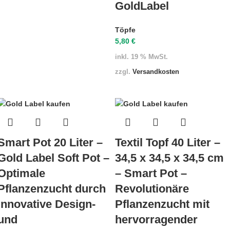
GoldLabel
Töpfe
5,80
€
inkl. 19 % MwSt.
zzgl.
Versandkosten
Smart Pot 20 Liter –
Textil Topf 40 Liter –
Gold Label Soft Pot –
34,5 x 34,5 x 34,5 cm
Optimale
– Smart Pot –
Pflanzenzucht durch
Revolutionäre
innovative Design-
Pflanzenzucht mit
und
hervorragender