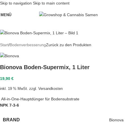
Skip to navigation
Skip to main content
MENÜ
Start
/
Bodenverbesserung
Zurück zu den Produkten
Bionova Boden-Supermix, 1 Liter
19,90
€
inkl. 19 % MwSt.
zzgl.
Versandkosten
All-in-One-Hauptdünger für Bodensubstrate
NPK 7-3-6
BRAND
Bionova