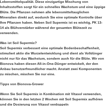
Lebensmittelqualität. Diese einzigartige Mischung von
Inhaltsstoffen sorgt für ein schnelles Wachstum und eine üppige
Blüte. Die Pflanzen nehmen alle lebensmitteltauglichen
Mineralien direkt auf, wodurch Sie eine optimale Kontrolle über
Ihre Pflanzen haben. Neben Soil Supermix ist es wichtig, PK 13-
14 als Blühverstärker während der gesamten Blütezeit zu
verwenden.
Was ist Soil Supermix?
Soil Supermix verbessert eine optimale Bodenbeschaffenheit,
stimuliert aktiv die Wurzelentwicklung und dient als Volldünger
nicht nur für das Wachstum, sondern auch für die Blüte. Wir von
Bionova haben diesen All-in-One-Dünger entwickelt, der den
Anbau benutzerfreundlicher macht. Anstatt zwei Komponenten
zu mischen, mischen Sie nur eine.
Tipps von Bionova-Grower
Wenn Sie Soil Supermix in Kombination mit Vitasol verwenden,
können Sie in den letzten 2 Wochen mit Soil Supermix aufhören
und die Dosierung von Vitasol verdoppeln