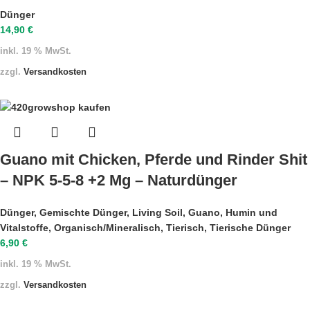
Dünger
14,90
€
inkl. 19 % MwSt.
zzgl.
Versandkosten
Guano mit Chicken, Pferde und Rinder Shit
– NPK 5-5-8 +2 Mg – Naturdünger
Dünger
,
Gemischte Dünger
,
Living Soil
,
Guano
,
Humin und
Vitalstoffe
,
Organisch/Mineralisch
,
Tierisch
,
Tierische Dünger
6,90
€
inkl. 19 % MwSt.
zzgl.
Versandkosten