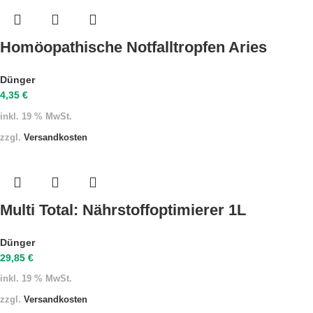
Homöopathische Notfalltropfen Aries
Dünger
4,35
€
inkl. 19 % MwSt.
zzgl.
Versandkosten
Multi Total: Nährstoffoptimierer 1L
Dünger
29,85
€
inkl. 19 % MwSt.
zzgl.
Versandkosten