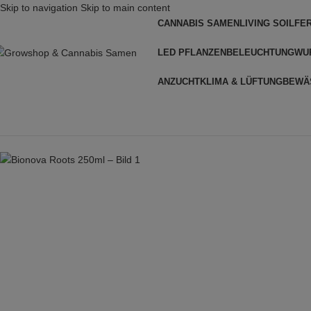
Skip to navigation
Skip to main content
CANNABIS SAMEN
LIVING SOIL
FE
LED PFLANZENBELEUCHTUNG
WU
ANZUCHT
KLIMA & LÜFTUNG
BEWÄ