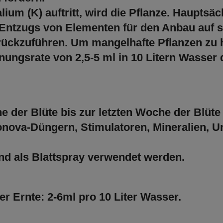
um (K) auftritt, wird die Pflanze. Hauptsäc
Entzugs von Elementen für den Anbau auf s
ückzuführen. Um mangelhafte Pflanzen zu h
nungsrate von 2,5-5 ml in 10 Litern Wasse
e der Blüte bis zur letzten Woche der Blüt
onova-Düngern, Stimulatoren, Mineralien, U
d als Blattspray verwendet werden.
r Ernte: 2-6ml pro 10 Liter Wasser.