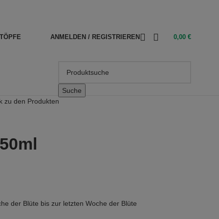
TÖPFE
ANMELDEN / REGISTRIEREN
0,00
€
Suche
k zu den Produkten
250ml
he der Blüte bis zur letzten Woche der Blüte