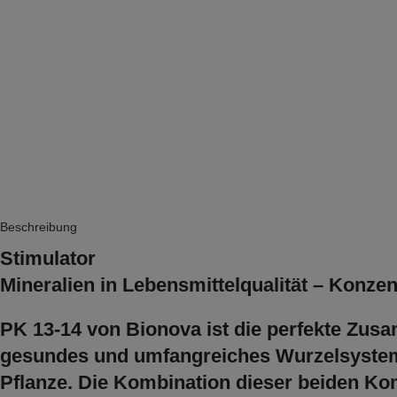
Beschreibung
Stimulator
Mineralien in Lebensmittelqualität – Konze
PK 13-14 von Bionova ist die perfekte Zus
gesundes und umfangreiches Wurzelsystem u
Pflanze. Die Kombination dieser beiden Kom