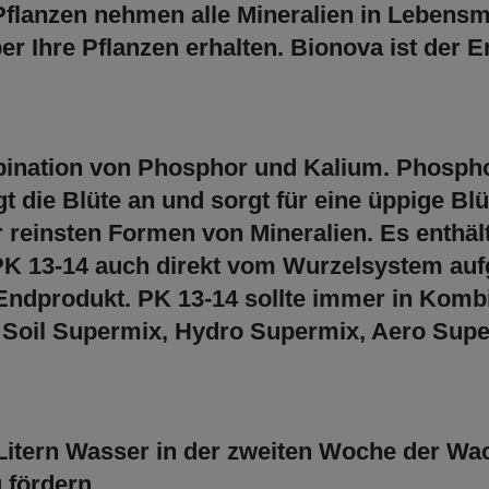
flanzen nehmen alle Mineralien in Lebensmit
er Ihre Pflanzen erhalten. Bionova ist der E
ination von Phosphor und Kalium. Phosphor 
t die Blüte an und sorgt für eine üppige Blü
er reinsten Formen von Mineralien. Es enthä
 PK 13-14 auch direkt vom Wurzelsystem a
Endprodukt. PK 13-14 sollte immer in Komb
Soil Supermix, Hydro Supermix, Aero Supe
0 Litern Wasser in der zweiten Woche der 
 fördern.