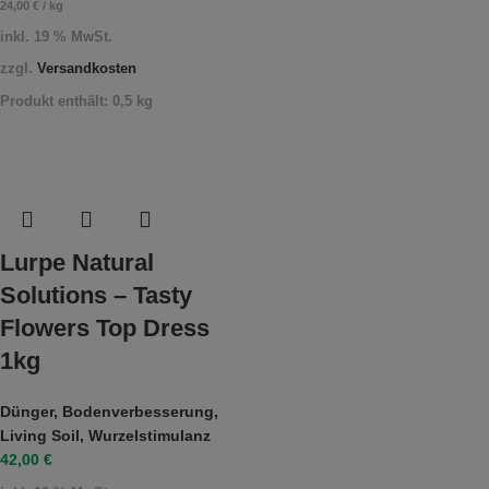
24,00
€
/
kg
inkl. 19 % MwSt.
zzgl.
Versandkosten
Produkt enthält: 0,5
kg
Lurpe Natural
Solutions – Tasty
Flowers Top Dress
1kg
Dünger
,
Bodenverbesserung
,
Living Soil
,
Wurzelstimulanz
42,00
€