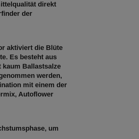
telqualität direkt
rfinder der
aktiviert die Blüte
te. Es besteht aus
lt kaum Ballastsalze
ufgenommen werden,
ination mit einem der
rmix, Autoflower
Wachstumsphase, um