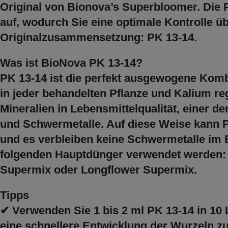
Original von Bionova’s Superbloomer. Die P
auf, wodurch Sie eine optimale Kontrolle üb
Originalzusammensetzung: PK 13-14.
Was ist BioNova PK 13-14?
PK 13-14 ist die perfekt ausgewogene Komb
in jeder behandelten Pflanze und Kalium reg
Mineralien in Lebensmittelqualität, einer d
und Schwermetalle. Auf diese Weise kann
und es verbleiben keine Schwermetalle im 
folgenden Hauptdünger verwendet werden: 
Supermix oder Longflower Supermix.
Tipps
✔ Verwenden Sie 1 bis 2 ml PK 13-14 in 1
eine schnellere Entwicklung der Wurzeln zu