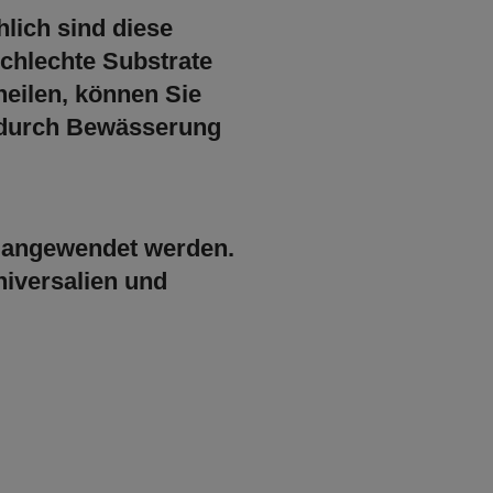
hlich sind diese
chlechte Substrate
eilen, können Sie
r durch Bewässerung
e angewendet werden.
niversalien und