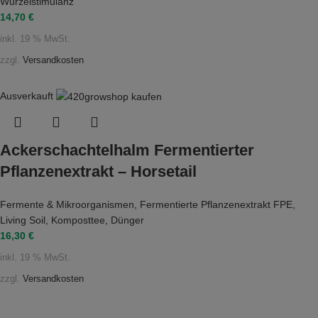
Wurzelstimulanz
14,70
€
inkl. 19 % MwSt.
zzgl.
Versandkosten
Ausverkauft
Ackerschachtelhalm Fermentierter
Pflanzenextrakt – Horsetail
Fermente & Mikroorganismen
,
Fermentierte Pflanzenextrakt FPE
,
Living Soil
,
Komposttee
,
Dünger
16,30
€
inkl. 19 % MwSt.
zzgl.
Versandkosten