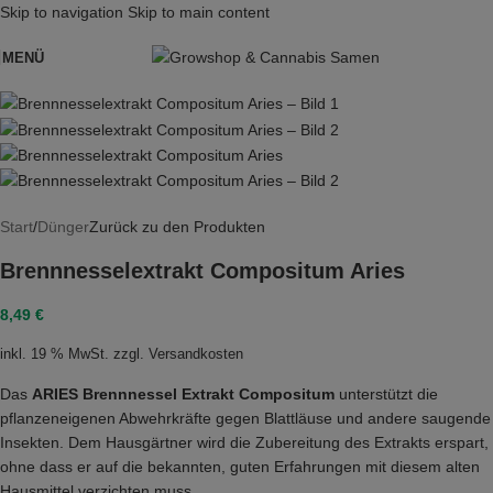
Skip to navigation
Skip to main content
MENÜ
Start
/
Dünger
Zurück zu den Produkten
Brennnesselextrakt Compositum Aries
8,49
€
inkl. 19 % MwSt.
zzgl.
Versandkosten
Das
ARIES Brennnessel Extrakt Compositum
unterstützt die
pflanzeneigenen Abwehrkräfte gegen Blattläuse und andere saugende
Insekten. Dem Hausgärtner wird die Zubereitung des Extrakts erspart,
ohne dass er auf die bekannten, guten Erfahrungen mit diesem alten
Hausmittel verzichten muss.