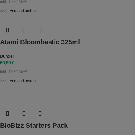
inkl. 19 % MwSt.
zzgl.
Versandkosten
Atami Bloombastic 325ml
Dünger
60,90
€
inkl. 19 % MwSt.
zzgl.
Versandkosten
BioBizz Starters Pack