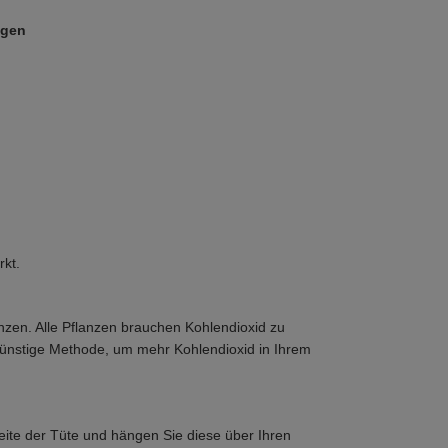
ügen
rkt.
anzen. Alle Pflanzen brauchen Kohlendioxid zu
günstige Methode, um mehr Kohlendioxid in Ihrem
ite der Tüte und hängen Sie diese über Ihren