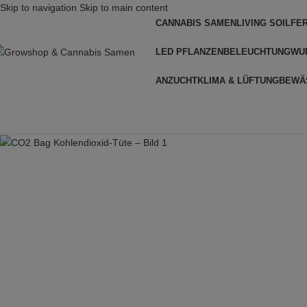
Skip to navigation
Skip to main content
CANNABIS SAMEN
LIVING SOIL
FE
LED PFLANZENBELEUCHTUNG
WU
ANZUCHT
KLIMA & LÜFTUNG
BEWÄ