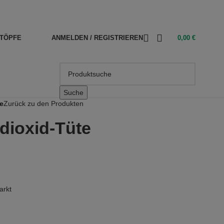
TÖPFE
ANMELDEN / REGISTRIEREN
0,00
€
Suche
e
Zurück zu den Produkten
dioxid-Tüte
arkt