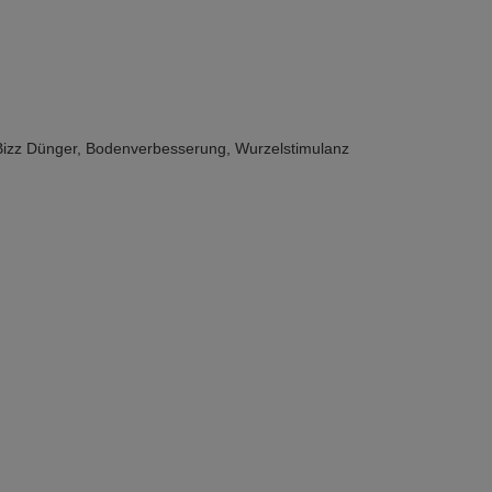
Bizz Dünger
,
Bodenverbesserung
,
Wurzelstimulanz