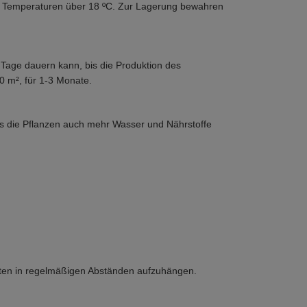
i Temperaturen über 18 ºC. Zur Lagerung bewahren
 Tage dauern kann, bis die Produktion des
 m², für 1-3 Monate.
ass die Pflanzen auch mehr Wasser und Nährstoffe
Tüten in regelmäßigen Abständen aufzuhängen.