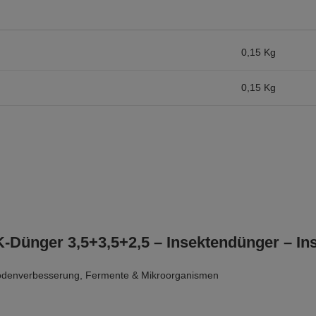
0,15 Kg
0,15 Kg
PK-Dünger 3,5+3,5+2,5 – Insektendünger – 
odenverbesserung
,
Fermente & Mikroorganismen