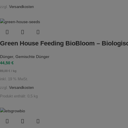
zzgl.
Versandkosten
Green House Feeding BioBloom – Biologis
Dünger
,
Gemischte Dünger
44,50
€
89,00
€
/
kg
inkl. 19 % MwSt.
zzgl.
Versandkosten
Produkt enthält: 0,5
kg