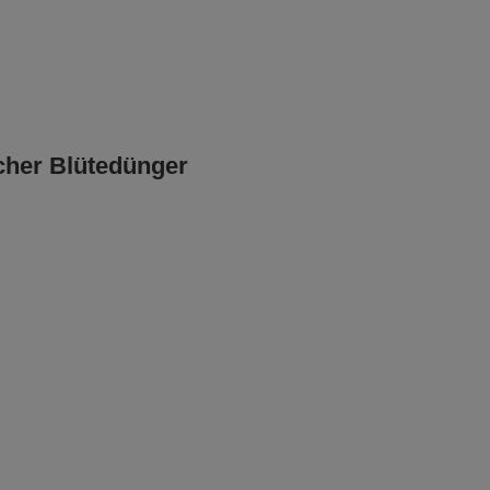
cher Blütedünger