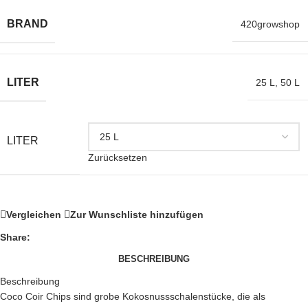
BRAND
420growshop
LITER
25 L
,
50 L
LITER
Zurücksetzen
Vergleichen
Zur Wunschliste hinzufügen
Share:
BESCHREIBUNG
Beschreibung
Coco Coir Chips sind grobe Kokosnussschalenstücke, die als