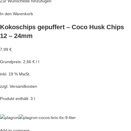
Zur Wunschliste hinzufügen
In den Warenkorb
Kokoschips gepuffert – Coco Husk Chips
12 – 24mm
7,99 €
Grundpreis: 2,66 € / l
inkl. 19 % MwSt.
zzgl.
Versandkosten
Produkt enthält: 3 l
Add to compare