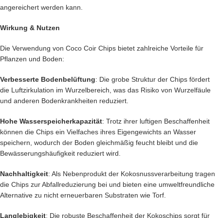
angereichert werden kann.​
Wirkung & Nutzen
Die Verwendung von Coco Coir Chips bietet zahlreiche Vorteile für
Pflanzen und Boden:​
Verbesserte Bodenbelüftung
: Die grobe Struktur der Chips fördert
die Luftzirkulation im Wurzelbereich, was das Risiko von Wurzelfäule
und anderen Bodenkrankheiten reduziert.​
Hohe Wasserspeicherkapazität
: Trotz ihrer luftigen Beschaffenheit
können die Chips ein Vielfaches ihres Eigengewichts an Wasser
speichern, wodurch der Boden gleichmäßig feucht bleibt und die
Bewässerungshäufigkeit reduziert wird.​
Nachhaltigkeit
: Als Nebenprodukt der Kokosnussverarbeitung tragen
die Chips zur Abfallreduzierung bei und bieten eine umweltfreundliche
Alternative zu nicht erneuerbaren Substraten wie Torf.​
Langlebigkeit
: Die robuste Beschaffenheit der Kokoschips sorgt für