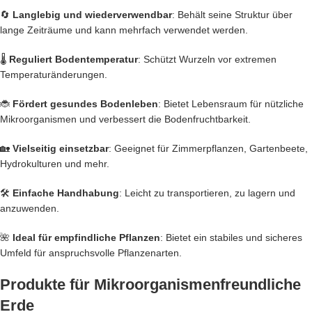
🔄
Langlebig und wiederverwendbar
: Behält seine Struktur über
lange Zeiträume und kann mehrfach verwendet werden.​
🌡️
Reguliert Bodentemperatur
: Schützt Wurzeln vor extremen
Temperaturänderungen.​
🐞
Fördert gesundes Bodenleben
: Bietet Lebensraum für nützliche
Mikroorganismen und verbessert die Bodenfruchtbarkeit.​
🏡
Vielseitig einsetzbar
: Geeignet für Zimmerpflanzen, Gartenbeete,
Hydrokulturen und mehr.​
🛠️
Einfache Handhabung
: Leicht zu transportieren, zu lagern und
anzuwenden.​
🌺
Ideal für empfindliche Pflanzen
: Bietet ein stabiles und sicheres
Umfeld für anspruchsvolle Pflanzenarten.
Produkte für Mikroorganismenfreundliche
Erde