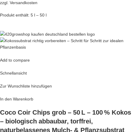
zzgl.
Versandkosten
Produkt enthält: 5 l – 50 l
Add to compare
Schnellansicht
Zur Wunschliste hinzufügen
In den Warenkorb
Coco Coir Chips grob – 50 L – 100 % Kokos
– biologisch abbaubar, torffrei,
naturbelassenes Mulch- & Pflanzsubstrat