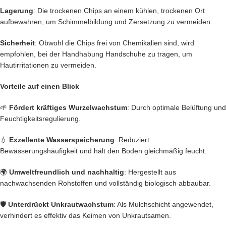
Lagerung
: Die trockenen Chips an einem kühlen, trockenen Ort
aufbewahren, um Schimmelbildung und Zersetzung zu vermeiden.​
Sicherheit
: Obwohl die Chips frei von Chemikalien sind, wird
empfohlen, bei der Handhabung Handschuhe zu tragen, um
Hautirritationen zu vermeiden.​
Vorteile auf einen Blick
🌱
Fördert kräftiges Wurzelwachstum
: Durch optimale Belüftung und
Feuchtigkeitsregulierung.​
💧
Exzellente Wasserspeicherung
: Reduziert
Bewässerungshäufigkeit und hält den Boden gleichmäßig feucht.​
🌍
Umweltfreundlich und nachhaltig
: Hergestellt aus
nachwachsenden Rohstoffen und vollständig biologisch abbaubar.​
🛡️
Unterdrückt Unkrautwachstum
: Als Mulchschicht angewendet,
verhindert es effektiv das Keimen von Unkrautsamen.​