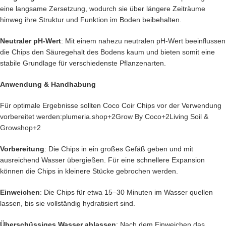
eine langsame Zersetzung, wodurch sie über längere Zeiträume
hinweg ihre Struktur und Funktion im Boden beibehalten.​
Neutraler pH-Wert
: Mit einem nahezu neutralen pH-Wert beeinflussen
die Chips den Säuregehalt des Bodens kaum und bieten somit eine
stabile Grundlage für verschiedenste Pflanzenarten.​
Anwendung & Handhabung
Für optimale Ergebnisse sollten Coco Coir Chips vor der Verwendung
vorbereitet werden:​
plumeria.shop+2Grow By Coco+2Living Soil &
Growshop+2
Vorbereitung
: Die Chips in ein großes Gefäß geben und mit
ausreichend Wasser übergießen. Für eine schnellere Expansion
können die Chips in kleinere Stücke gebrochen werden.​
Einweichen
: Die Chips für etwa 15–30 Minuten im Wasser quellen
lassen, bis sie vollständig hydratisiert sind.​
Überschüssiges Wasser ablassen
: Nach dem Einweichen das