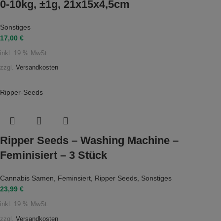
0-10kg, ±1g, 21x15x4,5cm
Sonstiges
17,00
€
inkl. 19 % MwSt.
zzgl.
Versandkosten
Ripper-Seeds
Ripper Seeds – Washing Machine –
Feminisiert – 3 Stück
Cannabis Samen
,
Feminsiert
,
Ripper Seeds
,
Sonstiges
23,99
€
inkl. 19 % MwSt.
zzgl.
Versandkosten