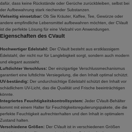
dafür, dass keine Rückstände oder Gerüche zurückbleiben, selbst bei
der Aufbewahrung stark riechender Substanzen.
Vielseitig einsetzbar:
Ob Sie Kräuter, Kaffee, Tee, Gewürze oder
andere empfindliche Lebensmittel aufbewahren möchten, der CVault
ist die perfekte Lösung für eine Vielzahl von Anwendungen.
Eigenschaften des CVault
Hochwertiger Edelstahl:
Der CVault besteht aus erstklassigem
Edelstahl, der nicht nur für Langlebigkeit sorgt, sondern auch modern
und elegant aussieht.
Luftdichter Verschluss:
Der einzigartige Verschlussmechanismus
garantiert eine luftdichte Versiegelung, die den Inhalt optimal schützt.
UV-beständig:
Der undurchsichtige Edelstahl schützt den Inhalt vor
schädlichem UV-Licht, das die Qualität und Frische beeinträchtigen
könnte.
Integriertes Feuchtigkeitskontrollsystem:
Jeder CVault-Behälter
kommt mit einem Halter für Feuchtigkeitsregulierungspakete, die die
perfekte Feuchtigkeit aufrechterhalten und den Inhalt in optimalem
Zustand halten.
Verschiedene Größen:
Der CVault ist in verschiedenen Größen