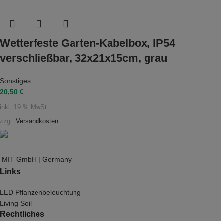
Wetterfeste Garten-Kabelbox, IP54
verschließbar, 32x21x15cm, grau
Sonstiges
20,50
€
inkl. 19 % MwSt.
zzgl.
Versandkosten
MIT GmbH | Germany
Links
LED Pflanzenbeleuchtung
Living Soil
Rechtliches