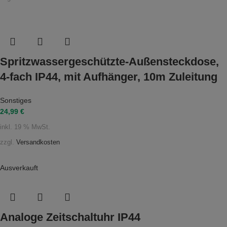
Spritzwassergeschützte-Außensteckdose,
4-fach IP44, mit Aufhänger, 10m Zuleitung
Sonstiges
24,99
€
inkl. 19 % MwSt.
zzgl.
Versandkosten
Ausverkauft
Analoge Zeitschaltuhr IP44