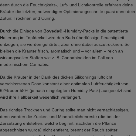
denn durch die Feuchtigkeits-, Luft- und Lichtkontrolle erfahren deine
Kräuter die letzten, notwendigen Optimierungsschritte quasi ohne dein
Zutun: Trocknen und Curing.
Durch die Einlage von
Boveda®
-Humidity-Packs in die patentierte
Halterung im Topfdeckel wird den Buds überflüssige Feuchtigkeit
entzogen, sie werden gehärtet, aber ohne dabei auszutrocknen. So
bleiben die Kräuter frisch, aromatisch und – vor allem – reich an
wirkungsvollen Stoffen wie z. B. Cannabinoiden im Fall von
medizinischem Cannabis.
Da die Kräuter in der Dank des dicken Silikonrings luftdicht
verschlossenen Dose konstant einer optimalen Luftfeuchtigkeit von
62% oder 58% (je nach eingelegtem Humidity-Pack) ausgesetzt sind,
wird ihre Haltbarkeit wesentlich verlängert.
Das richtige Trocknen und Curing sollte man nicht vernachlässigen,
denn werden die Zucker- und Mineralteilchenreste (die bei der
Zersetzung entstehen, welche beginnt, nachdem die Pflanze
abgeschnitten wurde) nicht entfernt, brennt der Rauch später