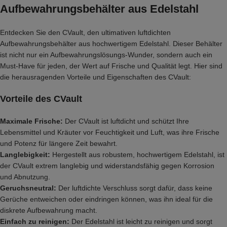
Aufbewahrungsbehälter aus Edelstahl
Entdecken Sie den CVault, den ultimativen luftdichten
Aufbewahrungsbehälter aus hochwertigem Edelstahl. Dieser Behälter
ist nicht nur ein Aufbewahrungslösungs-Wunder, sondern auch ein
Must-Have für jeden, der Wert auf Frische und Qualität legt. Hier sind
die herausragenden Vorteile und Eigenschaften des CVault:
Vorteile des CVault
Maximale Frische:
Der CVault ist luftdicht und schützt Ihre
Lebensmittel und Kräuter vor Feuchtigkeit und Luft, was ihre Frische
und Potenz für längere Zeit bewahrt.
Langlebigkeit:
Hergestellt aus robustem, hochwertigem Edelstahl, ist
der CVault extrem langlebig und widerstandsfähig gegen Korrosion
und Abnutzung.
Geruchsneutral:
Der luftdichte Verschluss sorgt dafür, dass keine
Gerüche entweichen oder eindringen können, was ihn ideal für die
diskrete Aufbewahrung macht.
Einfach zu reinigen:
Der Edelstahl ist leicht zu reinigen und sorgt