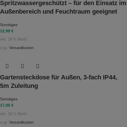
Spritzwassergeschützt – für den Einsatz im
Außenbereich und Feuchtraum geeignet
Sonstiges
12,99
€
inkl. 19 % MwSt.
zzgl.
Versandkosten
Gartensteckdose für Außen, 3-fach IP44,
5m Zuleitung
Sonstiges
17,00
€
inkl. 19 % MwSt.
zzgl.
Versandkosten