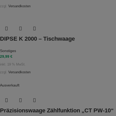
zzgl.
Versandkosten
DIPSE K 2000 – Tischwaage
Sonstiges
29,99
€
inkl. 19 % MwSt.
zzgl.
Versandkosten
Ausverkauft
Präzisionswaage Zählfunktion „CT PW-10“