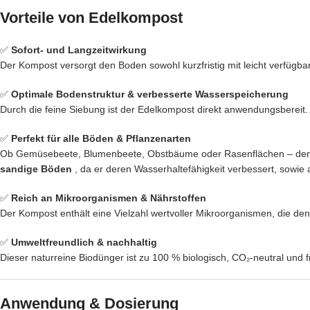
Vorteile von Edelkompost
✅
Sofort- und Langzeitwirkung
Der Kompost versorgt den Boden sowohl kurzfristig mit leicht verfügbar
✅
Optimale Bodenstruktur & verbesserte Wasserspeicherung
Durch die feine Siebung ist der Edelkompost direkt anwendungsbereit. 
✅
Perfekt für alle Böden & Pflanzenarten
Ob Gemüsebeete, Blumenbeete, Obstbäume oder Rasenflächen – der Edel
sandige Böden
, da er deren Wasserhaltefähigkeit verbessert, sowie
✅
Reich an Mikroorganismen & Nährstoffen
Der Kompost enthält eine Vielzahl wertvoller Mikroorganismen, die de
✅
Umweltfreundlich & nachhaltig
Dieser naturreine Biodünger ist zu 100 % biologisch, CO₂-neutral und
Anwendung & Dosierung