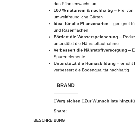
das Pflanzenwachstum
100 % naturrein & nachhaltig
– Frei von 
umweltfreundliche Gärten
Ideal für alle Pflanzenarten
– geeignet f
und Rasenflächen
Fördert die Wasserspeicherung
– Reduzi
unterstützt die Nährstoffaufnahme
Verbessert die Nährstoffversorgung
– En
Spurenelemente
Unterstützt die Humusbildung
– erhöht 
verbessert die Bodenqualität nachhaltig
BRAND
Vergleichen
Zur Wunschliste hinzuf
Share:
BESCHREIBUNG