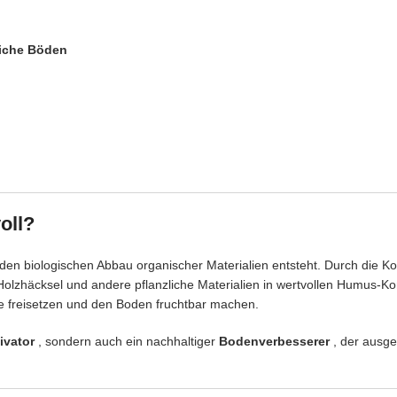
eiche Böden
oll?
ch den biologischen Abbau organischer Materialien entsteht. Durch die 
Holzhäcksel und andere pflanzliche Materialien in wertvollen Humus-K
ffe freisetzen und den Boden fruchtbar machen.
ivator
, sondern auch ein nachhaltiger
Bodenverbesserer
, der ausge