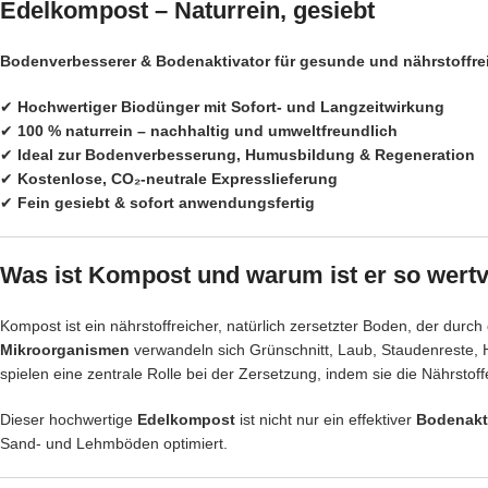
Edelkompost – Naturrein, gesiebt
Bodenverbesserer & Bodenaktivator für gesunde und nährstoffr
✔
Hochwertiger Biodünger mit Sofort- und Langzeitwirkung
✔
100 % naturrein – nachhaltig und umweltfreundlich
✔
Ideal zur Bodenverbesserung, Humusbildung & Regeneration
✔
Kostenlose, CO₂-neutrale Expresslieferung
✔
Fein gesiebt & sofort anwendungsfertig
Was ist Kompost und warum ist er so wertv
Kompost ist ein nährstoffreicher, natürlich zersetzter Boden, der dur
Mikroorganismen
verwandeln sich Grünschnitt, Laub, Staudenreste, 
spielen eine zentrale Rolle bei der Zersetzung, indem sie die Nährsto
Dieser hochwertige
Edelkompost
ist nicht nur ein effektiver
Bodenakt
Sand- und Lehmböden optimiert.