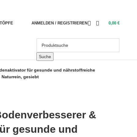
TÖPFE
ANMELDEN / REGISTRIEREN
0,00
€
Suche
enaktivator für gesunde und nährstoffreiche
 Naturrein, gesiebt
Bodenverbesserer &
für gesunde und