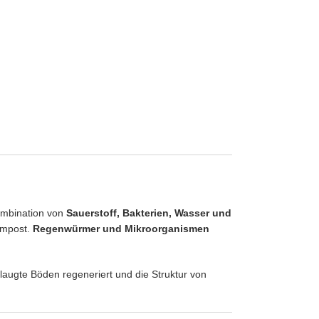
Kombination von
Sauerstoff, Bakterien, Wasser und
ompost.
Regenwürmer und Mikroorganismen
laugte Böden regeneriert und die Struktur von