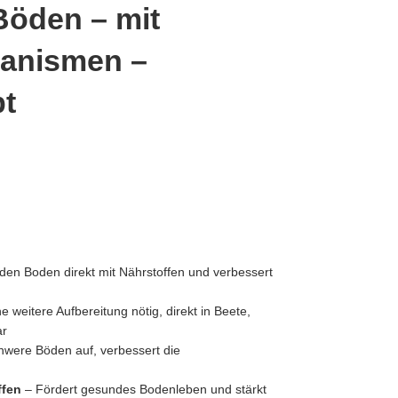
Böden – mit
ranismen –
bt
den Boden direkt mit Nährstoffen und verbessert
e weitere Aufbereitung nötig, direkt in Beete,
ar
hwere Böden auf, verbessert die
ffen
– Fördert gesundes Bodenleben und stärkt