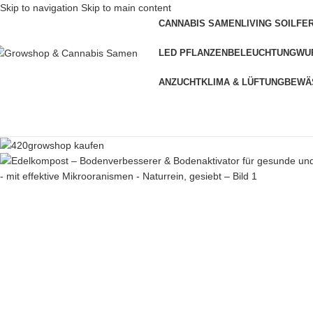
Skip to navigation
Skip to main content
CANNABIS SAMEN
LIVING SOIL
FE
LED PFLANZENBELEUCHTUNG
WU
ANZUCHT
KLIMA & LÜFTUNG
BEWÄ