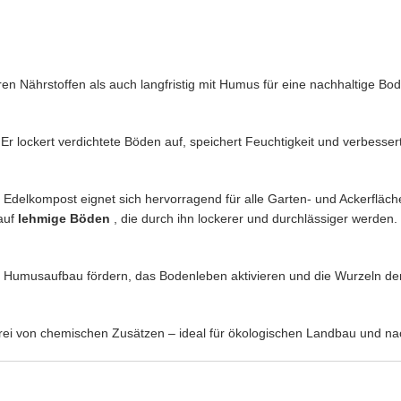
en Nährstoffen als auch langfristig mit Humus für eine nachhaltige Bod
Er lockert verdichtete Böden auf, speichert Feuchtigkeit und verbesser
kompost eignet sich hervorragend für alle Garten- und Ackerflächen.
 auf
lehmige Böden
, die durch ihn lockerer und durchlässiger werden.
n Humusaufbau fördern, das Bodenleben aktivieren und die Wurzeln der
 frei von chemischen Zusätzen – ideal für ökologischen Landbau und na