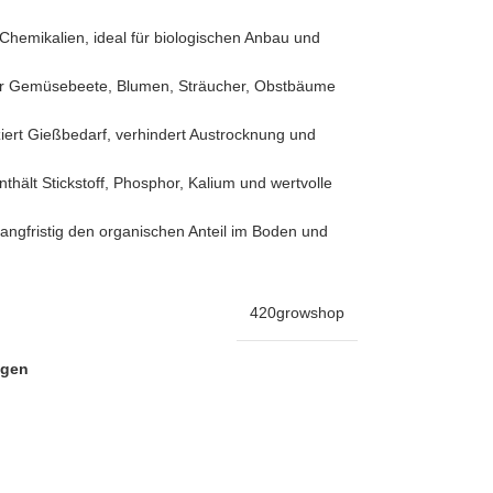
Chemikalien, ideal für biologischen Anbau und
ür Gemüsebeete, Blumen, Sträucher, Obstbäume
ert Gießbedarf, verhindert Austrocknung und
thält Stickstoff, Phosphor, Kalium und wertvolle
langfristig den organischen Anteil im Boden und
420growshop
ügen