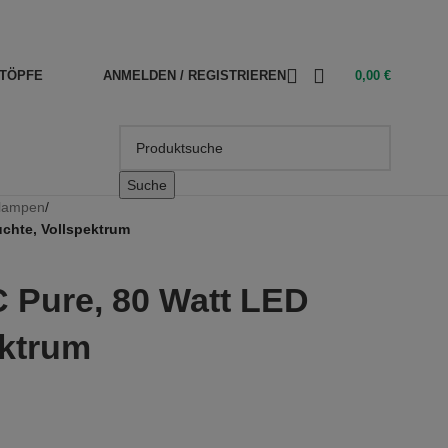
TÖPFE
ANMELDEN / REGISTRIEREN
0,00
€
Suche
lampen
/
chte, Vollspektrum
 Pure, 80 Watt LED
ektrum