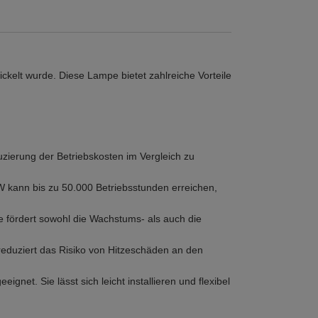
kelt wurde. Diese Lampe bietet zahlreiche Vorteile
uzierung der Betriebskosten im Vergleich zu
W kann bis zu 50.000 Betriebsstunden erreichen,
e fördert sowohl die Wachstums- als auch die
duziert das Risiko von Hitzeschäden an den
et. Sie lässt sich leicht installieren und flexibel