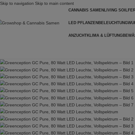
Skip to navigation
Skip to main content
CANNABIS SAMEN
LIVING SOIL
FE
LED PFLANZENBELEUCHTUNG
WU
ANZUCHT
KLIMA & LÜFTUNG
BEWÄ