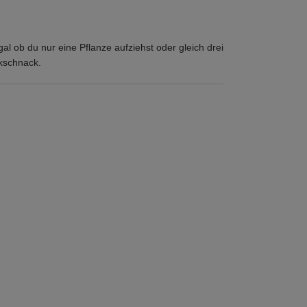
al ob du nur eine Pflanze aufziehst oder gleich drei
ckschnack.