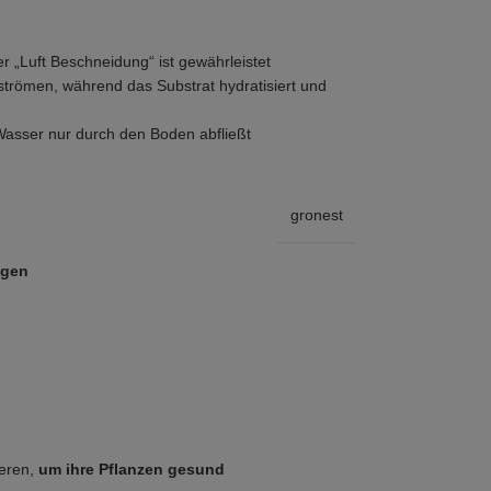
r „Luft Beschneidung“ ist gewährleistet
n strömen, während das Substrat hydratisiert und
asser nur durch den Boden abfließt
gronest
ügen
ieren,
um ihre Pflanzen gesund