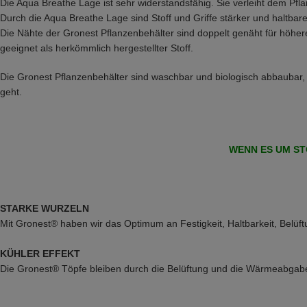
Die Aqua Breathe Lage ist sehr widerstandsfähig. Sie verleiht dem Pfl
Durch die Aqua Breathe Lage sind Stoff und Griffe stärker und haltbare
Die Nähte der Gronest Pflanzenbehälter sind doppelt genäht für höhere H
geeignet als herkömmlich hergestellter Stoff.
Die Gronest Pflanzenbehälter sind waschbar und biologisch abbaubar, d
geht.
WENN ES UM ST
STARKE WURZELN
Mit Gronest® haben wir das Optimum an Festigkeit, Haltbarkeit, Belüft
KÜHLER EFFEKT
Die Gronest® Töpfe bleiben durch die Belüftung und die Wärmeabgab