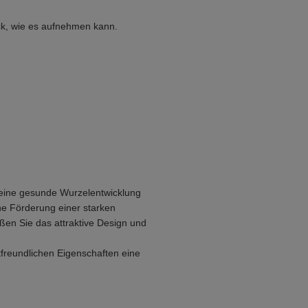
ck, wie es aufnehmen kann.
r eine gesunde Wurzelentwicklung
e Förderung einer starken
ßen Sie das attraktive Design und
freundlichen Eigenschaften eine