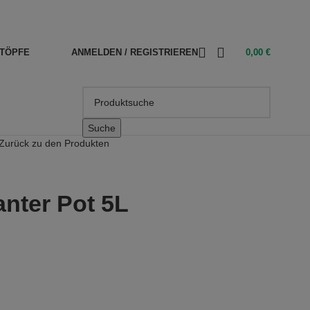
TÖPFE
ANMELDEN / REGISTRIEREN
0,00
€
Suche
Zurück zu den Produkten
anter Pot 5L