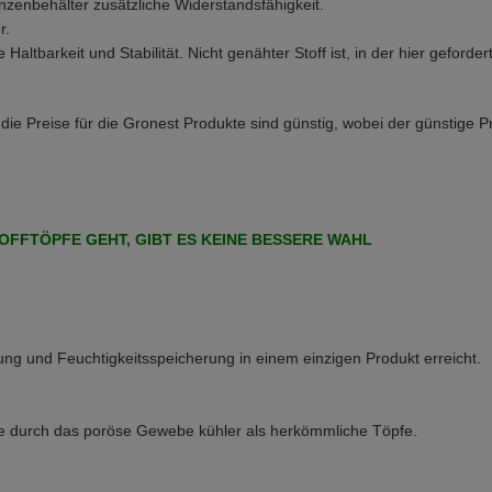
anzenbehälter zusätzliche Widerstandsfähigkeit.
r.
altbarkeit und Stabilität. Nicht genähter Stoff ist, in der hier geford
ie Preise für die Gronest Produkte sind günstig, wobei der günstige Pr
OFFTÖPFE GEHT, GIBT ES KEINE BESSERE WAHL
ung und Feuchtigkeitsspeicherung in einem einzigen Produkt erreicht.
e durch das poröse Gewebe kühler als herkömmliche Töpfe.