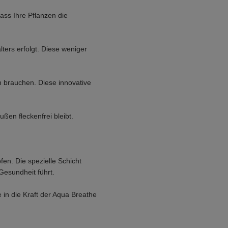
dass Ihre Pflanzen die
ers erfolgt. Diese weniger
n brauchen. Diese innovative
ßen fleckenfrei bleibt.
en. Die spezielle Schicht
Gesundheit führt.
in die Kraft der Aqua Breathe