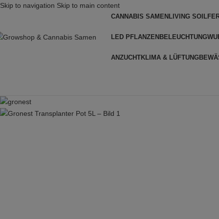
Skip to navigation
Skip to main content
CANNABIS SAMEN
LIVING SOIL
FE
LED PFLANZENBELEUCHTUNG
WU
ANZUCHT
KLIMA & LÜFTUNG
BEWÄ