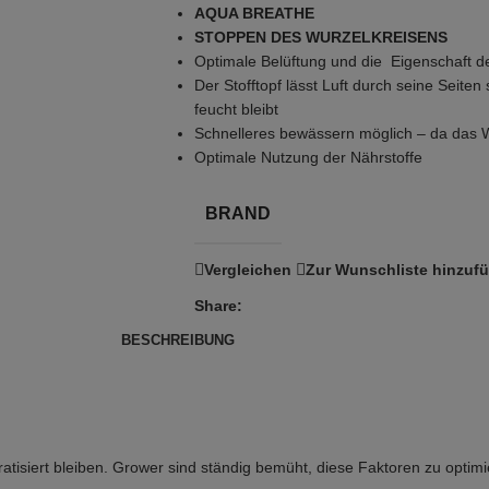
AQUA BREATHE
STOPPEN DES WURZELKREISENS
Optimale Belüftung und die Eigenschaft de
Der Stofftopf lässt Luft durch seine Seite
feucht bleibt
Schnelleres bewässern möglich – da das W
Optimale Nutzung der Nährstoffe
BRAND
Vergleichen
Zur Wunschliste hinzuf
Share:
BESCHREIBUNG
tisiert bleiben. Grower sind ständig bemüht, diese Faktoren zu optim