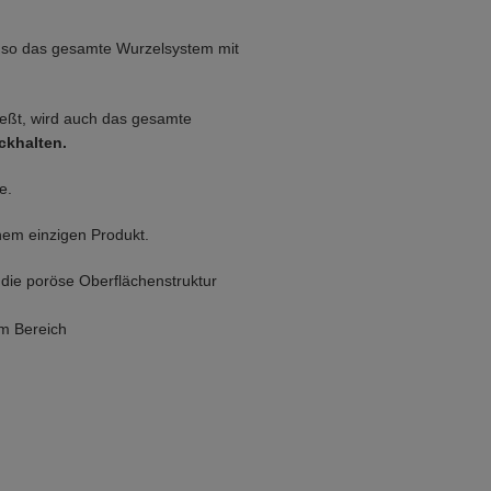
 so das gesamte Wurzelsystem mit
ießt, wird auch das gesamte
ckhalten.
e.
nem einzigen Produkt.
 die poröse Oberflächenstruktur
im Bereich