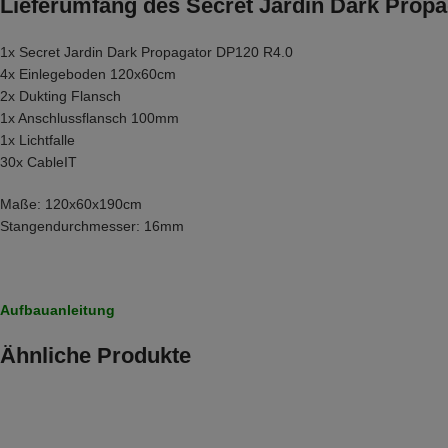
Lieferumfang des Secret Jardin Dark Propa
1x Secret Jardin Dark Propagator DP120 R4.0
4x Einlegeboden 120x60cm
2x Dukting Flansch
1x Anschlussflansch 100mm
1x Lichtfalle
30x CableIT
Maße: 120x60x190cm
Stangendurchmesser: 16mm
Aufbauanleitung
Ähnliche Produkte