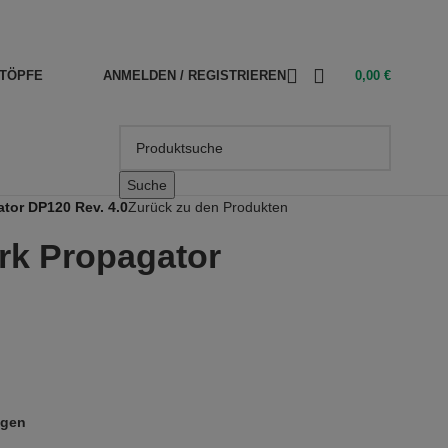
TÖPFE
ANMELDEN / REGISTRIEREN
0,00
€
Suche
ator DP120 Rev. 4.0
Zurück zu den Produkten
ark Propagator
ügen