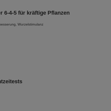
6-4-5 für kräftige Pflanzen
besserung
,
Wurzelstimulanz
tzeitests