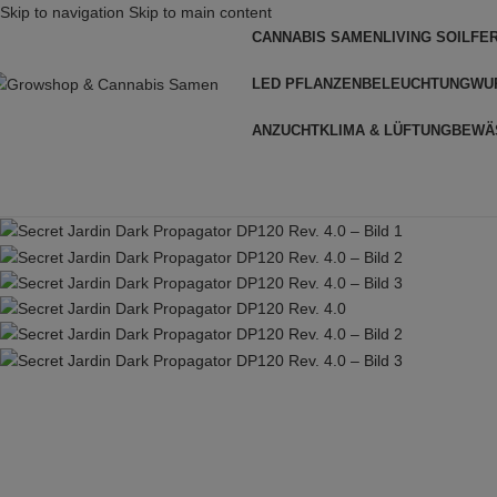
Skip to navigation
Skip to main content
CANNABIS SAMEN
LIVING SOIL
FE
LED PFLANZENBELEUCHTUNG
WU
ANZUCHT
KLIMA & LÜFTUNG
BEWÄ