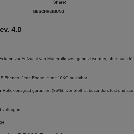
Share:
BESCHREIBUNG
ev. 4.0
 Es kann zur Aufzucht von Mutterpflanzen genutzt werden, aber auch 
uf 5 Ebenen. Jede Ebene ist mit 10KG belastbar.
r Reflexionsgrad garantiert (95%). Der Stoff ist besonders fest und sta
t vollzogen.
ge.