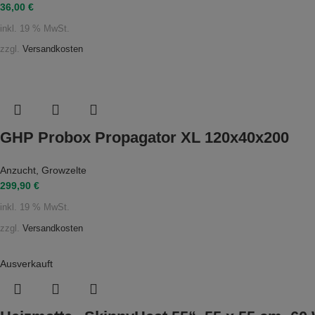
36,00
€
inkl. 19 % MwSt.
zzgl.
Versandkosten
GHP Probox Propagator XL 120x40x200
Anzucht
,
Growzelte
299,90
€
inkl. 19 % MwSt.
zzgl.
Versandkosten
Ausverkauft