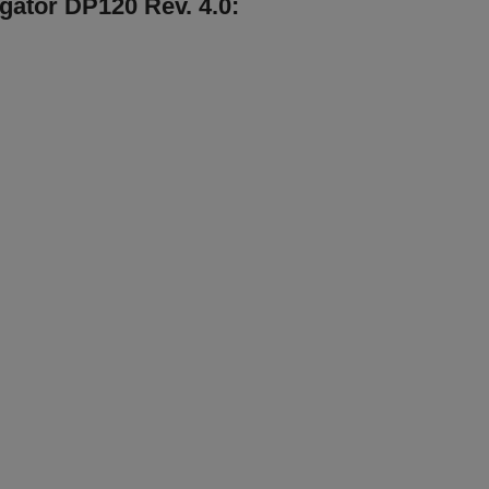
gator DP120 Rev. 4.0: