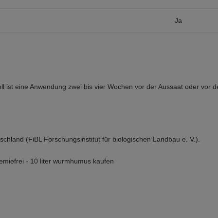
Ja
st eine Anwendung zwei bis vier Wochen vor der Aussaat oder vor dem
tschland (FiBL Forschungsinstitut für biologischen Landbau e. V.).