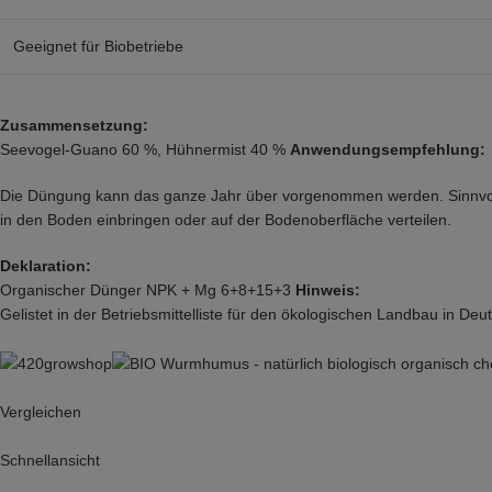
Geeignet für Biobetriebe
Zusammensetzung:
Seevogel-Guano 60 %, Hühnermist 40 %
Anwendungsempfehlung:
Die Düngung kann das ganze Jahr über vorgenommen werden. Sinnvoll i
in den Boden einbringen oder auf der Bodenoberfläche verteilen.
Deklaration:
Organischer Dünger NPK + Mg 6+8+15+3
Hinweis:
Gelistet in der Betriebsmittelliste für den ökologischen Landbau in Deu
Vergleichen
Schnellansicht