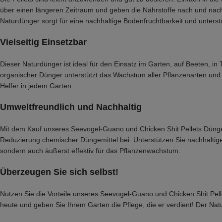
über einen längeren Zeitraum und geben die Nährstoffe nach und nach 
Naturdünger sorgt für eine nachhaltige Bodenfruchtbarkeit und unterstü
Vielseitig Einsetzbar
Dieser Naturdünger ist ideal für den Einsatz im Garten, auf Beeten,
organischer Dünger unterstützt das Wachstum aller Pflanzenarten und s
Helfer in jedem Garten.
Umweltfreundlich und Nachhaltig
Mit dem Kauf unseres Seevogel-Guano und Chicken Shit Pellets Dünge
Reduzierung chemischer Düngemittel bei. Unterstützen Sie nachhaltige 
sondern auch äußerst effektiv für das Pflanzenwachstum.
Überzeugen Sie sich selbst!
Nutzen Sie die Vorteile unseres Seevogel-Guano und Chicken Shit Pell
heute und geben Sie Ihrem Garten die Pflege, die er verdient! Der Natu