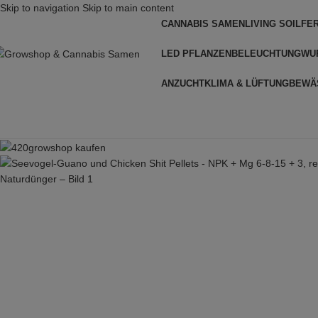
Skip to navigation
Skip to main content
CANNABIS SAMEN
LIVING SOIL
FE
LED PFLANZENBELEUCHTUNG
WU
ANZUCHT
KLIMA & LÜFTUNG
BEWÄ