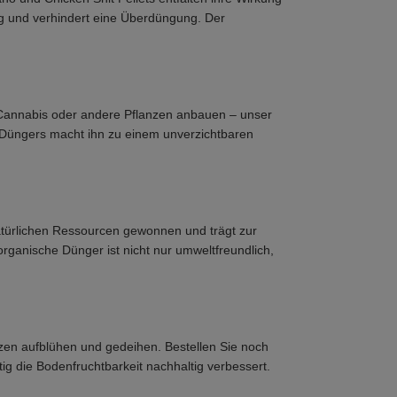
ng und verhindert eine Überdüngung. Der
, Cannabis oder andere Pflanzen anbauen – unser
es Düngers macht ihn zu einem unverzichtbaren
atürlichen Ressourcen gewonnen und trägt zur
organische Dünger ist nicht nur umweltfreundlich,
zen aufblühen und gedeihen. Bestellen Sie noch
ig die Bodenfruchtbarkeit nachhaltig verbessert.