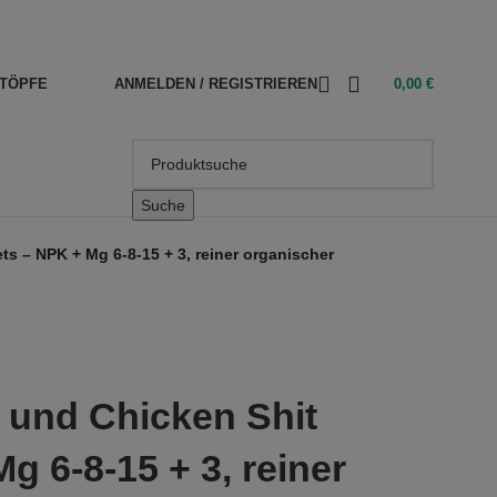
TÖPFE
ANMELDEN / REGISTRIEREN
0,00
€
Suche
s – NPK + Mg 6-8-15 + 3, reiner organischer
und Chicken Shit
g 6-8-15 + 3, reiner