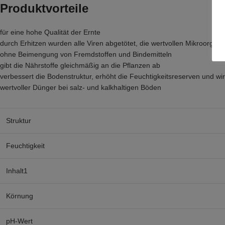
Produktvorteile
für eine hohe Qualität der Ernte
durch Erhitzen wurden alle Viren abgetötet, die wertvollen Mikroorgan
ohne Beimengung von Fremdstoffen und Bindemitteln
gibt die Nährstoffe gleichmäßig an die Pflanzen ab
verbessert die Bodenstruktur, erhöht die Feuchtigkeitsreserven und w
wertvoller Dünger bei salz- und kalkhaltigen Böden
Struktur
Feuchtigkeit
Inhalt1
Körnung
pH-Wert