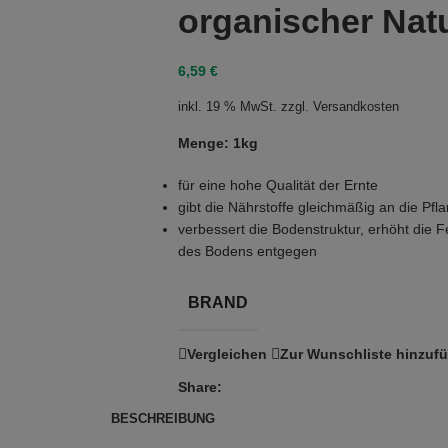
organischer Nat
6,59
€
inkl. 19 % MwSt.
zzgl.
Versandkosten
Menge: 1kg
für eine hohe Qualität der Ernte
gibt die Nährstoffe gleichmäßig an die Pfl
verbessert die Bodenstruktur, erhöht die 
des Bodens entgegen
BRAND
Vergleichen
Zur Wunschliste hinzuf
Share:
BESCHREIBUNG