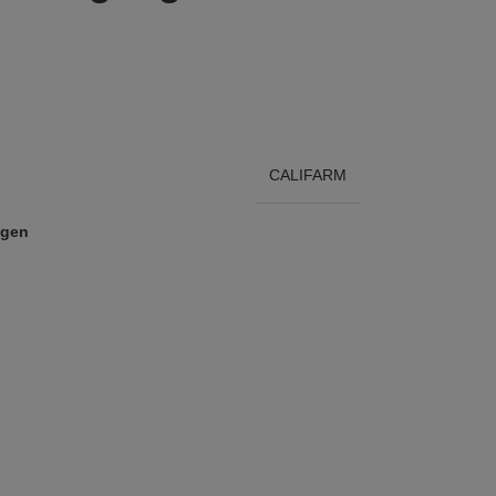
CALIFARM
ügen