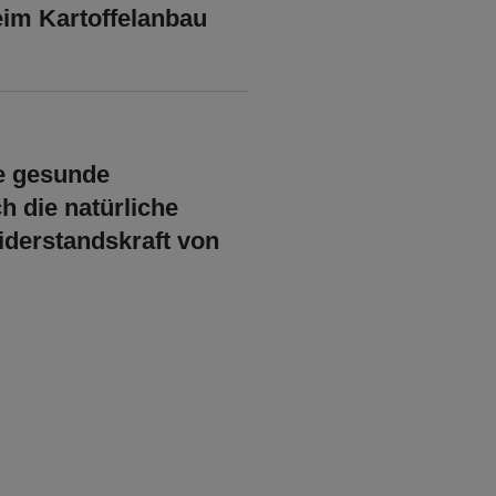
im Kartoffelanbau
ne
gesunde
ch die
natürliche
iderstandskraft von