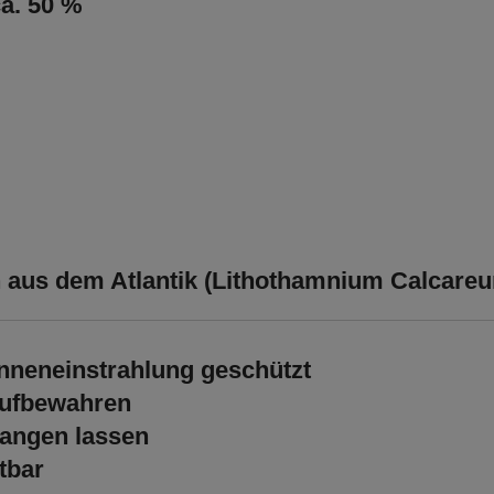
a. 50 %
 aus dem Atlantik (Lithothamnium Calcare
onneneinstrahlung geschützt
aufbewahren
langen lassen
tbar