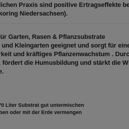
lichen Praxis sind
positive Ertragseffekte
be
koring Niedersachsen).
r Garten, Rasen & Pflanzsubstrate
- und Kleingarten geeignet und sorgt für ei
rkeit und kräftiges Pflanzenwachstum
. Dur
 fördert die Humusbildung und stärkt die W
e.
70 Liter Substrat
gut untermischen
eben oder mit der Erde vermengen