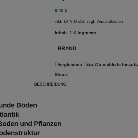
6,40
€
inkl. 19 % MwSt.
zzgl.
Versandkosten
Inhalt:
1 Kilogramm
BRAND
Vergleichen
Zur Wunschliste hinzuf
Share:
BESCHREIBUNG
sunde Böden
lantik
Boden und Pflanzen
odenstruktur