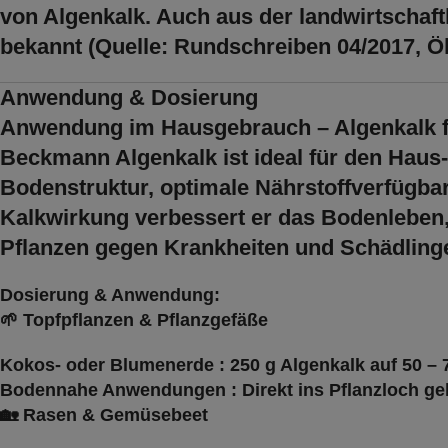
von Algenkalk. Auch aus der landwirtschaft
bekannt (Quelle: Rundschreiben 04/2017, Ö
Anwendung & Dosierung
Anwendung im Hausgebrauch – Algenkalk fü
Beckmann
Algenkalk
ist ideal für den Haus
Bodenstruktur, optimale Nährstoffverfügba
Kalkwirkung
verbessert er das Bodenleben,
Pflanzen gegen Krankheiten und Schädling
Dosierung & Anwendung:
🌱
Topfpflanzen & Pflanzgefäße
Kokos- oder Blumenerde
:
250 g Algenkalk auf 50 – 
Bodennahe Anwendungen
: Direkt ins Pflanzloch g
🏡
Rasen & Gemüsebeet