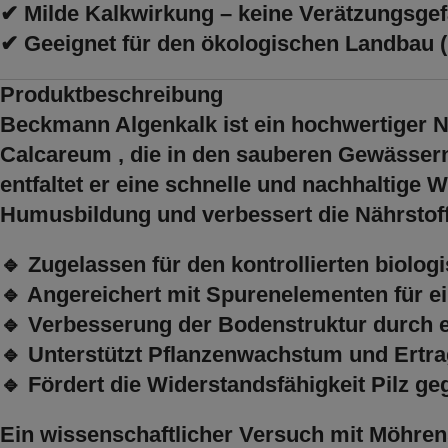
✔
Milde Kalkwirkung – keine Verätzungsge
✔
Geeignet für den ökologischen Landbau
(
Produktbeschreibung
Beckmann Algenkalk ist ein hochwertiger 
Calcareum
, die in den sauberen Gewässer
entfaltet er eine
schnelle und nachhaltige 
Humusbildung und verbessert die Nährstoff
🔹
Zugelassen für den kontrollierten biol
🔹
Angereichert mit Spurenelementen
für e
🔹
Verbesserung der Bodenstruktur
durch e
🔹
Unterstützt Pflanzenwachstum und Ertra
🔹
Fördert die Widerstandsfähigkeit Pilz g
Ein wissenschaftlicher Versuch mit Möhren