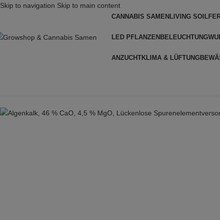
Skip to navigation
Skip to main content
CANNABIS SAMEN
LIVING SOIL
FE
LED PFLANZENBELEUCHTUNG
WU
ANZUCHT
KLIMA & LÜFTUNG
BEWÄ