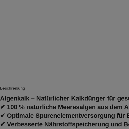
Beschreibung
Algenkalk – Natürlicher Kalkdünger für ge
✔
100 % natürliche Meeresalgen aus dem At
✔
Optimale Spurenelementversorgung
für 
✔
Verbesserte Nährstoffspeicherung
und B