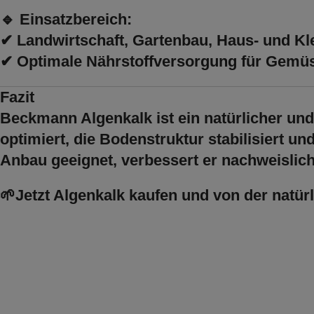
🔹
Einsatzbereich:
✔ Landwirtschaft, Gartenbau, Haus- und Kl
✔ Optimale Nährstoffversorgung für Gemüs
Fazit
Beckmann Algenkalk ist ein natürlicher un
optimiert, die Bodenstruktur stabilisiert u
Anbau
geeignet, verbessert er nachweislic
🌱Jetzt
Algenkalk kaufen und von der natürl