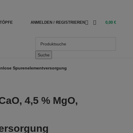
TÖPFE
ANMELDEN / REGISTRIEREN
0,00
€
Suche
enlose Spurenelementversorgung
 CaO, 4,5 % MgO,
ersorgung