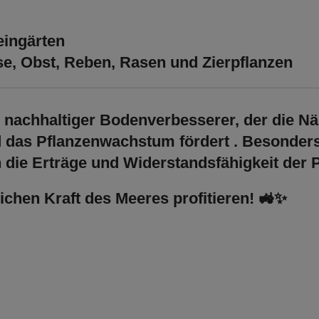
eingärten
e, Obst, Reben, Rasen und Zierpflanzen
d nachhaltiger Bodenverbesserer, der die
Nä
nd das Pflanzenwachstum fördert
. Besonders
h die
Erträge und Widerstandsfähigkeit
der P
ichen Kraft des Meeres profitieren!
🚜✨