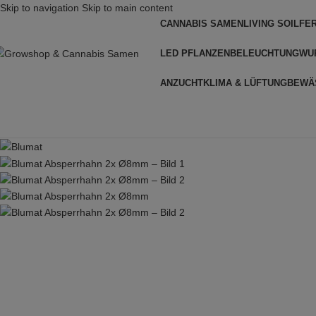
Skip to navigation
Skip to main content
CANNABIS SAMEN
LIVING SOIL
FE
LED PFLANZENBELEUCHTUNG
WU
ANZUCHT
KLIMA & LÜFTUNG
BEWÄ