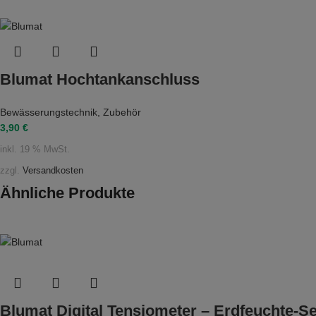
Blumat Hochtankanschluss
Bewässerungstechnik
,
Zubehör
3,90
€
inkl. 19 % MwSt.
zzgl.
Versandkosten
Ähnliche Produkte
Blumat Digital Tensiometer – Erdfeuchte-Se