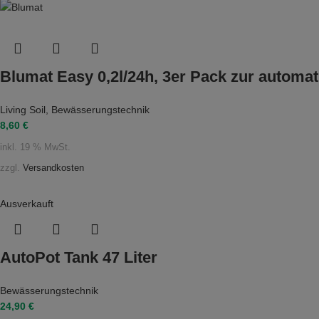
Blumat Easy 0,2l/24h, 3er Pack zur automa
Living Soil
,
Bewässerungstechnik
8,60
€
inkl. 19 % MwSt.
zzgl.
Versandkosten
Ausverkauft
AutoPot Tank 47 Liter
Bewässerungstechnik
24,90
€