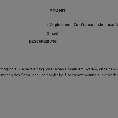
BRAND
Vergleichen
Zur Wunschliste hinzuf
Share:
BESCHREIBUNG
rmöglich z.B. eine Wartung, oder einen Umbau am System, ohne den N
rutschen des Schlauchs und damit eine Überschwemmung zu verhinder