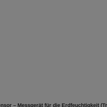
nsor – Messgerät für die Erdfeuchtigkeit (T