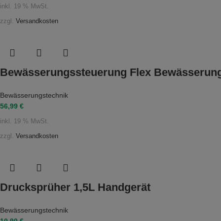
inkl. 19 % MwSt.
zzgl.
Versandkosten
Bewässerungssteuerung Flex Bewässerungsda
Bewässerungstechnik
56,99
€
inkl. 19 % MwSt.
zzgl.
Versandkosten
Drucksprüher 1,5L Handgerät
Bewässerungstechnik
10,90
€