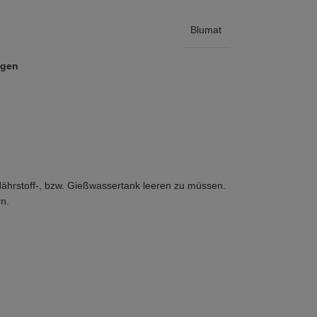
Blumat
ügen
ährstoff-, bzw. Gießwassertank leeren zu müssen.
n.