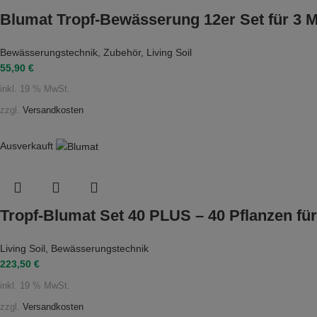
Blumat Tropf-Bewässerung 12er Set für 3 M
Bewässerungstechnik
,
Zubehör
,
Living Soil
55,90
€
inkl. 19 % MwSt.
zzgl.
Versandkosten
Ausverkauft
Tropf-Blumat Set 40 PLUS – 40 Pflanzen fü
Living Soil
,
Bewässerungstechnik
223,50
€
inkl. 19 % MwSt.
zzgl.
Versandkosten