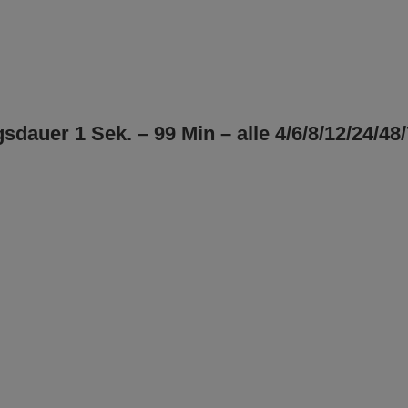
uer 1 Sek. – 99 Min – alle 4/6/8/12/24/48