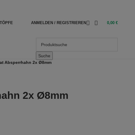
TÖPFE
ANMELDEN / REGISTRIEREN
0,00
€
Suche
at Absperrhahn 2x Ø8mm
hahn 2x Ø8mm