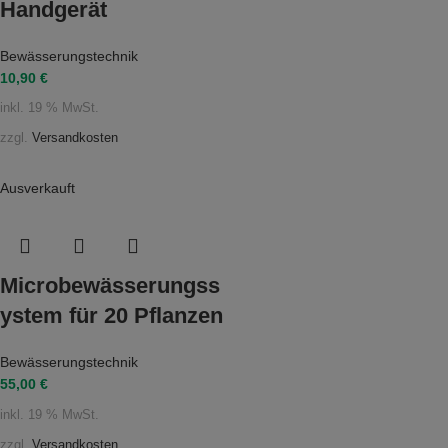
Handgerät
Bewässerungstechnik
10,90
€
inkl. 19 % MwSt.
zzgl.
Versandkosten
Ausverkauft
Microbewässerungss
ystem für 20 Pflanzen
Bewässerungstechnik
55,00
€
inkl. 19 % MwSt.
zzgl.
Versandkosten