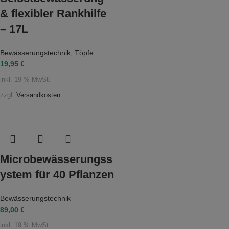
& flexibler Rankhilfe
– 17L
Bewässerungstechnik
,
Töpfe
19,95
€
inkl. 19 % MwSt.
zzgl.
Versandkosten
Microbewässerungss
ystem für 40 Pflanzen
Bewässerungstechnik
89,00
€
inkl. 19 % MwSt.