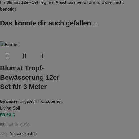
Im Blumat 12er-Set liegt ein Anschluss bei und wird daher nicht
benötigt
Das könnte dir auch gefallen …
Blumat Tropf-
Bewässerung 12er
Set für 3 Meter
Bewässerungstechnik
,
Zubehör
,
Living Soil
55,90
€
inkl. 19 % MwSt.
zzgl.
Versandkosten