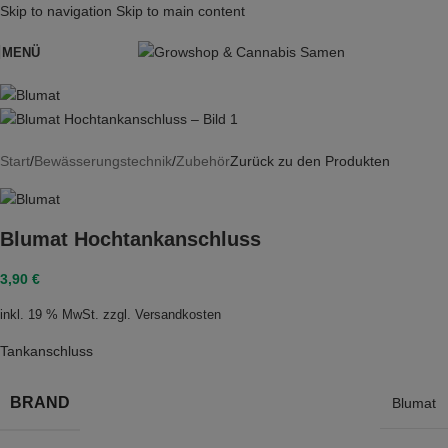
Skip to navigation
Skip to main content
MENÜ
Start
/
Bewässerungstechnik
/
Zubehör
Zurück zu den Produkten
Blumat Hochtankanschluss
3,90
€
inkl. 19 % MwSt.
zzgl.
Versandkosten
Tankanschluss
BRAND
Blumat