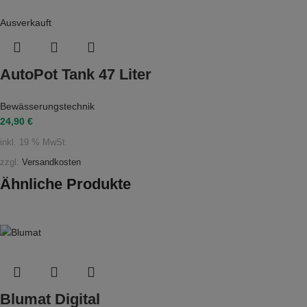
Ausverkauft
AutoPot Tank 47 Liter
Bewässerungstechnik
24,90
€
inkl. 19 % MwSt.
zzgl.
Versandkosten
Ähnliche Produkte
Blumat Digital