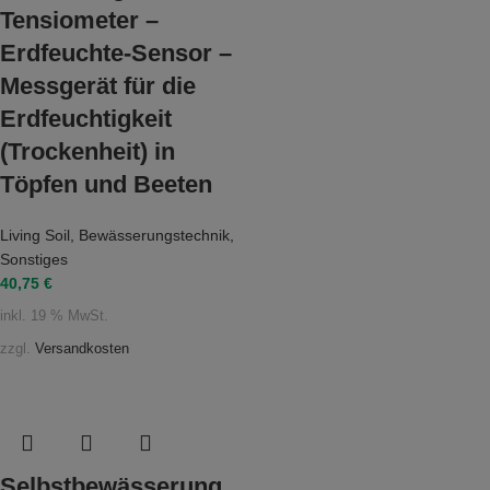
Tensiometer –
Erdfeuchte-Sensor –
Messgerät für die
Erdfeuchtigkeit
(Trockenheit) in
Töpfen und Beeten
Living Soil
,
Bewässerungstechnik
,
Sonstiges
40,75
€
inkl. 19 % MwSt.
zzgl.
Versandkosten
Selbstbewässerung