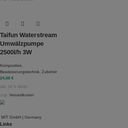
Taifun Waterstream
Umwälzpumpe
2500l/h 3W
Komposttee
,
Bewässerungstechnik
,
Zubehör
24,00
€
inkl. 19 % MwSt.
zzgl.
Versandkosten
MIT GmbH | Germany
Links