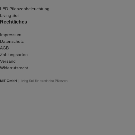
LED Pflanzenbeleuchtung
Living Soil
Rechtliches
Impressum
Datenschutz
AGB
Zahlungsarten
Versand
Widerrufsrecht
MIT GmbH
| Living Soil für exotische Pflanzen