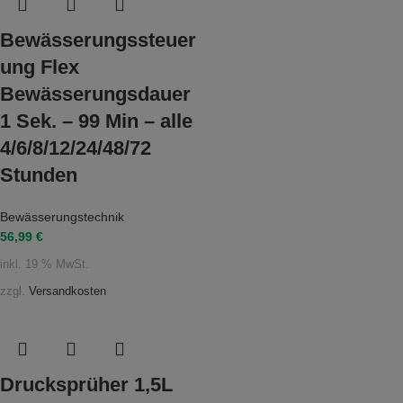
Bewässerungssteuer
ung Flex
Bewässerungsdauer
1 Sek. – 99 Min – alle
4/6/8/12/24/48/72
Stunden
Bewässerungstechnik
56,99
€
inkl. 19 % MwSt.
zzgl.
Versandkosten
Drucksprüher 1,5L