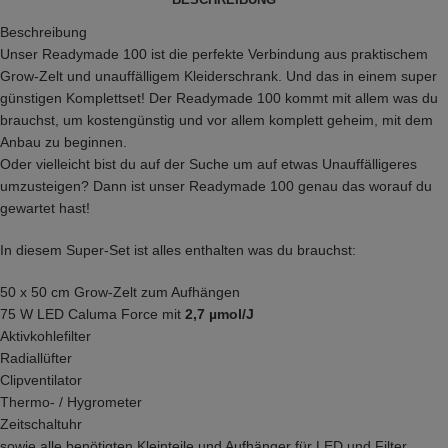
Beschreibung
Unser Readymade 100 ist die perfekte Verbindung aus praktischem
Grow-Zelt und unauffälligem Kleiderschrank. Und das in einem super
günstigen Komplettset! Der Readymade 100 kommt mit allem was du
brauchst, um kostengünstig und vor allem komplett geheim, mit dem
Anbau zu beginnen.
Oder vielleicht bist du auf der Suche um auf etwas Unauffälligeres
umzusteigen? Dann ist unser Readymade 100 genau das worauf du
gewartet hast!
In diesem Super-Set ist alles enthalten was du brauchst:
50 x 50 cm Grow-Zelt zum Aufhängen
75 W LED Caluma Force mit
2,7 µmol/J
Aktivkohlefilter
Radiallüfter
Clipventilator
Thermo- / Hygrometer
Zeitschaltuhr
sowie alle benötigten Kleinteile und Aufhänger für LED und Filter.