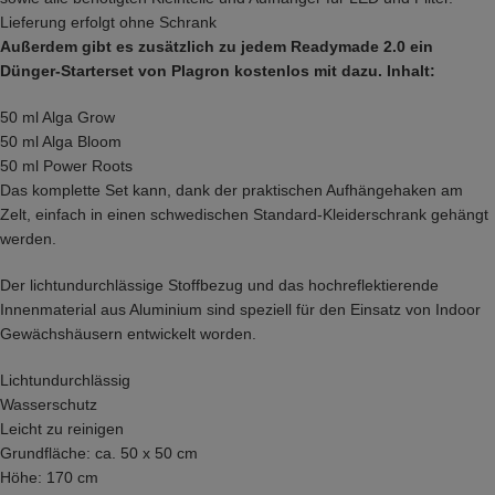
Lieferung erfolgt ohne Schrank
Außerdem gibt es zusätzlich zu jedem Readymade 2.0 ein
Dünger-Starterset von Plagron kostenlos mit dazu. Inhalt:
50 ml Alga Grow
50 ml Alga Bloom
50 ml Power Roots
Das komplette Set kann, dank der praktischen Aufhängehaken am
Zelt, einfach in einen schwedischen Standard-Kleiderschrank gehängt
werden.
Der lichtundurchlässige Stoffbezug und das hochreflektierende
Innenmaterial aus Aluminium sind speziell für den Einsatz von Indoor
Gewächshäusern entwickelt worden.
Lichtundurchlässig
Wasserschutz
Leicht zu reinigen
Grundfläche: ca. 50 x 50 cm
Höhe: 170 cm