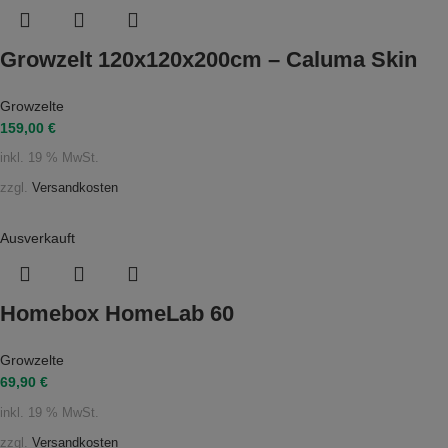
Growzelt 120x120x200cm – Caluma Skin
Growzelte
159,00
€
inkl. 19 % MwSt.
zzgl.
Versandkosten
Ausverkauft
Homebox HomeLab 60
Growzelte
69,90
€
inkl. 19 % MwSt.
zzgl.
Versandkosten