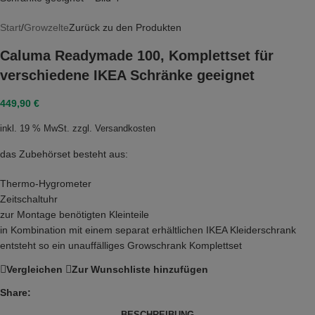
Start
/
Growzelte
Zurück zu den Produkten
Caluma Readymade 100, Komplettset für
verschiedene IKEA Schränke geeignet
449,90
€
inkl. 19 % MwSt.
zzgl.
Versandkosten
das Zubehörset besteht aus:
Thermo-Hygrometer
Zeitschaltuhr
zur Montage benötigten Kleinteile
in Kombination mit einem separat erhältlichen IKEA Kleiderschrank
entsteht so ein unauffälliges Growschrank Komplettset
Vergleichen
Zur Wunschliste hinzufügen
Share:
BESCHREIBUNG