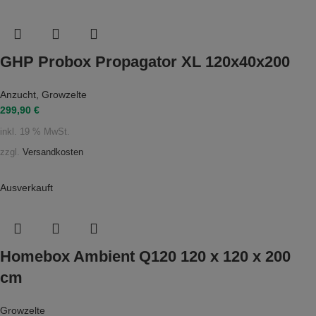
GHP Probox Propagator XL 120x40x200
Anzucht
,
Growzelte
299,90
€
inkl. 19 % MwSt.
zzgl.
Versandkosten
Ausverkauft
Homebox Ambient Q120 120 x 120 x 200
cm
Growzelte