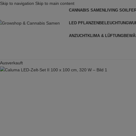
Skip to navigation
Skip to main content
CANNABIS SAMEN
LIVING SOIL
FE
LED PFLANZENBELEUCHTUNG
WU
ANZUCHT
KLIMA & LÜFTUNG
BEWÄ
Ausverkauft