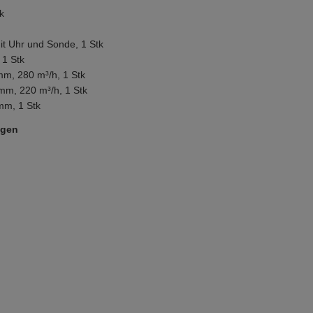
k
 Uhr und Sonde, 1 Stk
 1 Stk
mm, 280 m³/h, 1 Stk
mm, 220 m³/h, 1 Stk
mm, 1 Stk
ügen