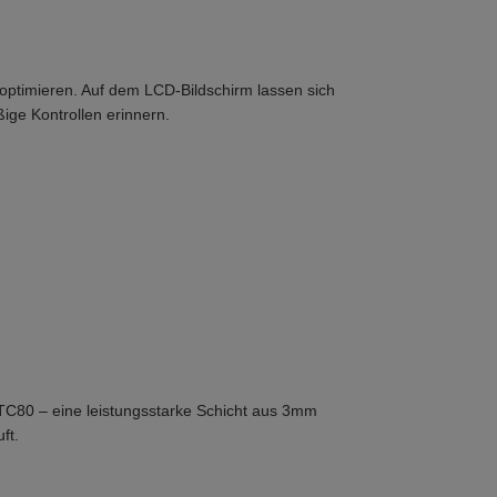
optimieren. Auf dem LCD-Bildschirm lassen sich
ige Kontrollen erinnern.
e CTC80 – eine leistungsstarke Schicht aus 3mm
ft.