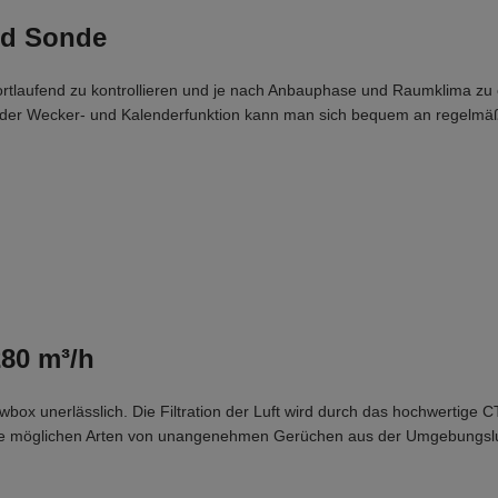
nd Sonde
ortlaufend zu kontrollieren und je nach Anbauphase und Raumklima zu 
it der Wecker- und Kalenderfunktion kann man sich bequem an regelmäß
280 m³/h
Growbox unerlässlich. Die Filtration der Luft wird durch das hochwertig
ter alle möglichen Arten von unangenehmen Gerüchen aus der Umgebungslu