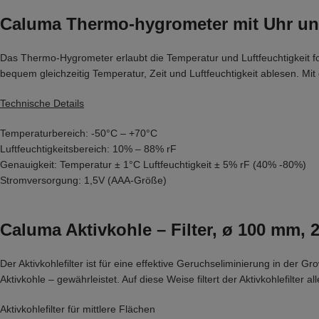
Caluma Thermo-hygrometer mit Uhr u
Das Thermo-Hygrometer erlaubt die Temperatur und Luftfeuchtigkeit f
bequem gleichzeitig Temperatur, Zeit und Luftfeuchtigkeit ablesen. M
Technische Details
Temperaturbereich: -50°C – +70°C
Luftfeuchtigkeitsbereich: 10% – 88% rF
Genauigkeit: Temperatur ± 1°C Luftfeuchtigkeit ± 5% rF (40% -80%)
Stromversorgung: 1,5V (AAA-Größe)
Caluma Aktivkohle – Filter, ø 100 mm, 
Der Aktivkohlefilter ist für eine effektive Geruchseliminierung in der 
Aktivkohle – gewährleistet. Auf diese Weise filtert der Aktivkohlefil
Aktivkohlefilter für mittlere Flächen