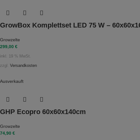
GrowBox Komplettset LED 75 W – 60x60x1
Growzelte
299,00
€
inkl. 19 % MwSt.
zzgl.
Versandkosten
Ausverkauft
GHP Ecopro 60x60x140cm
Growzelte
74,90
€