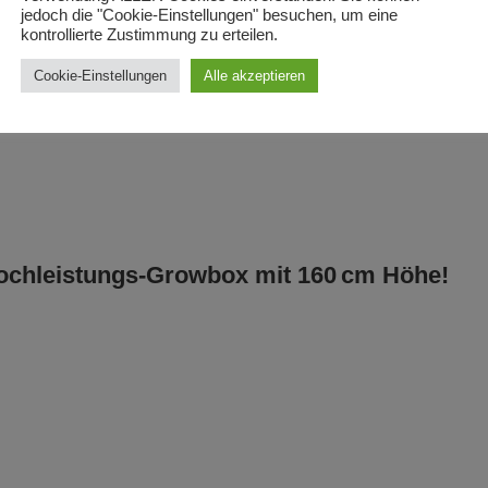
jedoch die "Cookie-Einstellungen" besuchen, um eine
kontrollierte Zustimmung zu erteilen.
Cookie-Einstellungen
Alle akzeptieren
chleistungs-Growbox mit 160 cm Höhe!