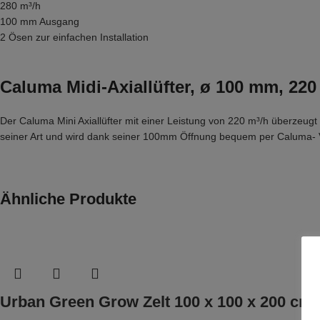
280 m³/h
100 mm Ausgang
2 Ösen zur einfachen Installation
Caluma Midi-Axiallüfter, ø 100 mm, 220
Der Caluma Mini Axiallüfter mit einer Leistung von 220 m³/h überzeugt
seiner Art und wird dank seiner 100mm Öffnung bequem per Caluma- V
Ähnliche Produkte
Urban Green Grow Zelt 100 x 100 x 200 cm