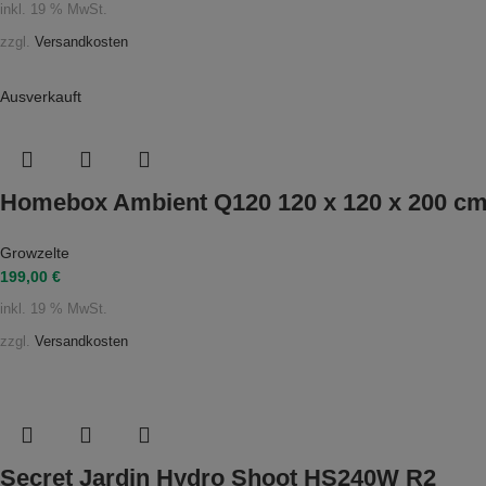
inkl. 19 % MwSt.
zzgl.
Versandkosten
Ausverkauft
Homebox Ambient Q120 120 x 120 x 200 c
Growzelte
199,00
€
inkl. 19 % MwSt.
zzgl.
Versandkosten
Secret Jardin Hydro Shoot HS240W R2