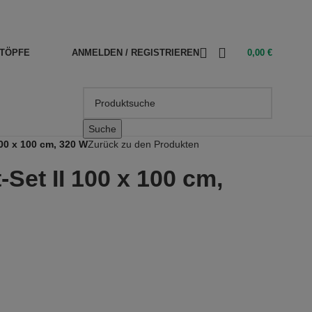
TÖPFE
ANMELDEN / REGISTRIEREN
0,00
€
Suche
00 x 100 cm, 320 W
Zurück zu den Produkten
Set II 100 x 100 cm,