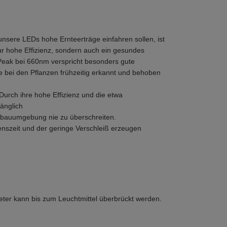
sere LEDs hohe Ernteerträge einfahren sollen, ist
r hohe Effizienz, sondern auch ein gesundes
Peak bei 660nm verspricht besonders gute
 bei den Pflanzen frühzeitig erkannt und behoben
urch ihre hohe Effizienz und die etwa
änglich
 Anbauumgebung nie zu überschreiten.
enszeit und der geringe Verschleiß erzeugen
ter kann bis zum Leuchtmittel überbrückt werden.