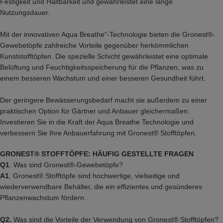
Festigkeit und Haltbarkeit und gewährleistet eine lange
Nutzungsdauer.
Mit der innovativen Aqua Breathe“-Technologie bieten die Gronest®-
Gewebetöpfe zahlreiche Vorteile gegenüber herkömmlichen
Kunststofftöpfen. Die spezielle Schicht gewährleistet eine optimale
Belüftung und Feuchtigkeitsspeicherung für die Pflanzen, was zu
einem besseren Wachstum und einer besseren Gesundheit führt.
Der geringere Bewässerungsbedarf macht sie außerdem zu einer
praktischen Option für Gärtner und Anbauer gleichermaßen.
Investieren Sie in die Kraft der Aqua Breathe Technologie und
verbessern Sie Ihre Anbauerfahrung mit Gronest® Stofftöpfen.
GRONEST® STOFFTÖPFE: HÄUFIG GESTELLTE FRAGEN
Q1
. Was sind Gronest®-Gewebetöpfe?
A1
. Gronest® Stofftöpfe sind hochwertige, vielseitige und
wiederverwendbare Behälter, die ein effizientes und gesünderes
Pflanzenwachstum fördern.
Q2.
Was sind die Vorteile der Verwendung von Gronest® Stofftöpfen?