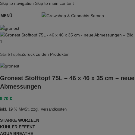
Skip to navigation
Skip to main content
MENÜ
Start
/
Töpfe
Zurück zu den Produkten
Gronest Stofftopf 75L – 46 x 46 x 35 cm – neue
Abmessungen
9,70
€
inkl. 19 % MwSt.
zzgl.
Versandkosten
STARKE WURZELN
KÜHLER EFFEKT
AQUA BREATHE