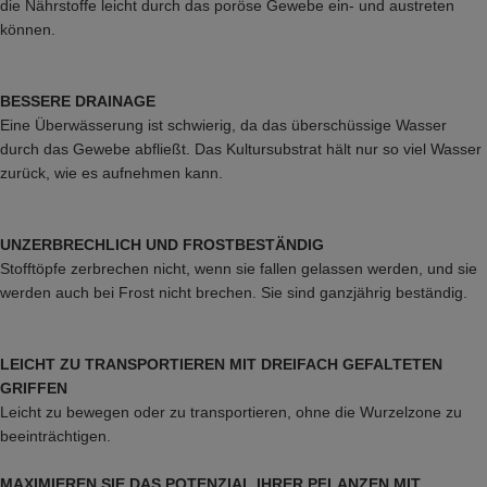
die Nährstoffe leicht durch das poröse Gewebe ein- und austreten
können.
BESSERE DRAINAGE
Eine Überwässerung ist schwierig, da das überschüssige Wasser
durch das Gewebe abfließt. Das Kultursubstrat hält nur so viel Wasser
zurück, wie es aufnehmen kann.
UNZERBRECHLICH UND FROSTBESTÄNDIG
Stofftöpfe zerbrechen nicht, wenn sie fallen gelassen werden, und sie
werden auch bei Frost nicht brechen. Sie sind ganzjährig beständig.
LEICHT ZU TRANSPORTIEREN MIT DREIFACH GEFALTETEN
GRIFFEN
Leicht zu bewegen oder zu transportieren, ohne die Wurzelzone zu
beeinträchtigen.
MAXIMIEREN SIE DAS POTENZIAL IHRER PFLANZEN MIT