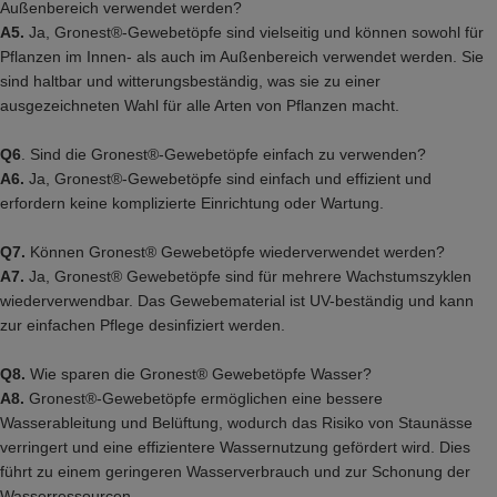
Außenbereich verwendet werden?
A5.
Ja, Gronest®-Gewebetöpfe sind vielseitig und können sowohl für
Pflanzen im Innen- als auch im Außenbereich verwendet werden. Sie
sind haltbar und witterungsbeständig, was sie zu einer
ausgezeichneten Wahl für alle Arten von Pflanzen macht.
Q6
. Sind die Gronest®-Gewebetöpfe einfach zu verwenden?
A6.
Ja, Gronest®-Gewebetöpfe sind einfach und effizient und
erfordern keine komplizierte Einrichtung oder Wartung.
Q7.
Können Gronest® Gewebetöpfe wiederverwendet werden?
A7.
Ja, Gronest® Gewebetöpfe sind für mehrere Wachstumszyklen
wiederverwendbar. Das Gewebematerial ist UV-beständig und kann
zur einfachen Pflege desinfiziert werden.
Q8.
Wie sparen die Gronest® Gewebetöpfe Wasser?
A8.
Gronest®-Gewebetöpfe ermöglichen eine bessere
Wasserableitung und Belüftung, wodurch das Risiko von Staunässe
verringert und eine effizientere Wassernutzung gefördert wird. Dies
führt zu einem geringeren Wasserverbrauch und zur Schonung der
Wasserressourcen.