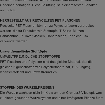
Gedeihen benötigen. Diese Belüftung ist in einem festen Behälter
unmöglich.
HERGESTELLT AUS RECYCELTEN PET-FLASCHEN
Recycelte PET-Flaschen können zu Polyesterfasern verarbeitet
werden, die für Produkte wie Stofftöpfe, T-Shirts, Mützen,
Handschuhe, Pullover, Jacken, Handtaschen, Teppiche usw.
verwendet werden.
Umweltfreundliche Stofftöpfe
UMWELTFREUNDLICHE STOFFTÖPFE
PET-Flaschen und Polyester sind das gleiche Material, das die
gleichen Eigenschaften wie Polyesterfasern hat, z. B. ungiftig,
lebensmittelecht und umweltfreundlich.
STOPPEN DES WURZELKREISENS
Die Wurzeln wachsen nicht im Kreis um den Gronest® Vliestopf, was
zu einem gesunden Wurzelsystem und einer kräftigeren Pflanze führt.