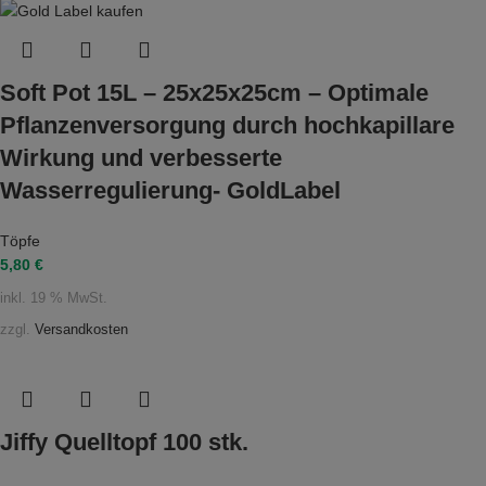
Soft Pot 15L – 25x25x25cm – Optimale
Pflanzenversorgung durch hochkapillare
Wirkung und verbesserte
Wasserregulierung- GoldLabel
Töpfe
5,80
€
inkl. 19 % MwSt.
zzgl.
Versandkosten
Jiffy Quelltopf 100 stk.