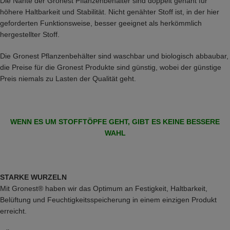
Die Nähte der Gronest Pflanzenbehälter sind doppelt genäht für
höhere Haltbarkeit und Stabilität. Nicht genähter Stoff ist, in der hier
geforderten Funktionsweise, besser geeignet als herkömmlich
hergestellter Stoff.
Die Gronest Pflanzenbehälter sind waschbar und biologisch abbaubar,
die Preise für die Gronest Produkte sind günstig, wobei der günstige
Preis niemals zu Lasten der Qualität geht.
WENN ES UM STOFFTÖPFE GEHT, GIBT ES KEINE BESSERE
WAHL
STARKE WURZELN
Mit Gronest® haben wir das Optimum an Festigkeit, Haltbarkeit,
Belüftung und Feuchtigkeitsspeicherung in einem einzigen Produkt
erreicht.