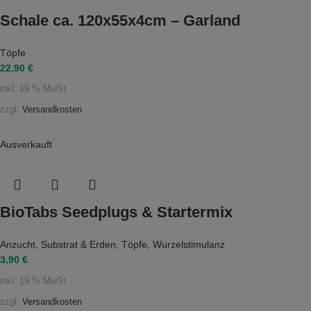
Schale ca. 120x55x4cm – Garland
Töpfe
22,90
€
inkl. 19 % MwSt.
zzgl.
Versandkosten
Ausverkauft
BioTabs Seedplugs & Startermix
Anzucht
,
Substrat & Erden
,
Töpfe
,
Wurzelstimulanz
3,90
€
inkl. 19 % MwSt.
zzgl.
Versandkosten