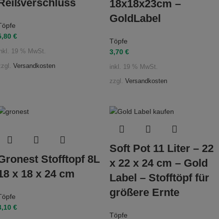
Reißverschluss
18x18x23cm –
GoldLabel
Töpfe
5,80
€
Töpfe
3,70
€
inkl. 19 % MwSt.
zzgl.
Versandkosten
inkl. 19 % MwSt.
zzgl.
Versandkosten
Soft Pot 11 Liter – 22
Gronest Stofftopf 8L
x 22 x 24 cm – Gold
18 x 18 x 24 cm
Label – Stofftöpf für
größere Ernte
Töpfe
3,10
€
Töpfe