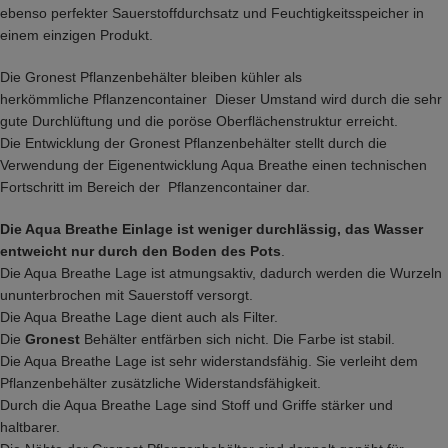
ebenso perfekter Sauerstoffdurchsatz und Feuchtigkeitsspeicher in
einem einzigen Produkt.
Die Gronest Pflanzenbehälter bleiben kühler als
herkömmliche Pflanzencontainer Dieser Umstand wird durch die sehr
gute Durchlüftung und die poröse Oberflächenstruktur erreicht.
Die Entwicklung der Gronest Pflanzenbehälter stellt durch die
Verwendung der Eigenentwicklung Aqua Breathe einen technischen
Fortschritt im Bereich der Pflanzencontainer dar.
Die Aqua Breathe Einlage ist weniger durchlässig, das Wasser
entweicht nur durch den Boden des Pots
.
Die Aqua Breathe Lage ist atmungsaktiv, dadurch werden die Wurzeln
ununterbrochen mit Sauerstoff versorgt.
Die Aqua Breathe Lage dient auch als Filter.
Die
Gronest
Behälter entfärben sich nicht. Die Farbe ist stabil.
Die Aqua Breathe Lage ist sehr widerstandsfähig. Sie verleiht dem
Pflanzenbehälter zusätzliche Widerstandsfähigkeit.
Durch die Aqua Breathe Lage sind Stoff und Griffe stärker und
haltbarer.