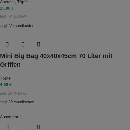
Anzucht
,
Töpfe
15,00
€
inkl. 19 % MwSt.
zzgl.
Versandkosten
Mini Big Bag 40x40x45cm 70 Liter mit
Griffen
Töpfe
4,90
€
inkl. 19 % MwSt.
zzgl.
Versandkosten
Ausverkauft