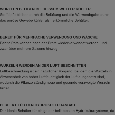
WURZELN BLEIBEN BEI HEISSEM WETTER KÜHLER
Stofftöpfe bleiben durch die Belüftung und die Wärmeabgabe durch
das poröse Gewebe kühler als herkömmliche Behälter.
BEREIT FÜR MEHRFACHE VERWENDUNG UND WÄSCHE
Fabric Pots können nach der Ernte wiederverwendet werden, und
zwar über mehrere Saisons hinweg.
WURZELN WERDEN AN DER LUFT BESCHNITTEN
Luftbeschneidung ist ein natürlicher Vorgang, bei dem die Wurzeln in
Abwesenheit von hoher Luftfeuchtigkeit der Luft ausgesetzt sind,
wodurch die Pflanze ständig neue und gesunde verzweigte Wurzeln
bildet.
PERFEKT FÜR DEN HYDROKULTURANBAU
Der ideale Behälter für einige der beliebtesten Hydrokultursysteme, da