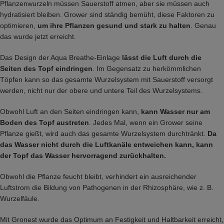
Pflanzenwurzeln müssen Sauerstoff atmen, aber sie müssen auch
hydratisiert bleiben. Grower sind ständig bemüht, diese Faktoren zu
optimieren,
um ihre Pflanzen gesund und stark zu halten
. Genau
das wurde jetzt erreicht.
Das Design der Aqua Breathe-Einlage
lässt die Luft durch die
Seiten des Topf eindringen
. Im Gegensatz zu herkömmlichen
Töpfen kann so das gesamte Wurzelsystem mit Sauerstoff versorgt
werden, nicht nur der obere und untere Teil des Wurzelsystems.
Obwohl Luft an den Seiten eindringen kann,
kann Wasser nur am
Boden des Topf austreten
. Jedes Mal, wenn ein Grower seine
Pflanze gießt, wird auch das gesamte Wurzelsystem durchtränkt.
Da
das Wasser nicht durch die Luftkanäle entweichen kann, kann
der Topf das Wasser hervorragend zurückhalten.
Obwohl die Pflanze feucht bleibt, verhindert ein ausreichender
Luftstrom die Bildung von Pathogenen in der Rhizosphäre, wie z. B.
Wurzelfäule.
Mit Gronest wurde das Optimum an Festigkeit und Haltbarkeit erreicht,