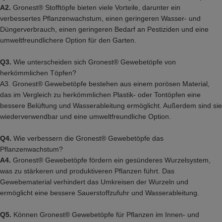
A2.
Gronest® Stofftöpfe bieten viele Vorteile, darunter ein
verbessertes Pflanzenwachstum, einen geringeren Wasser- und
Düngerverbrauch, einen geringeren Bedarf an Pestiziden und eine
umweltfreundlichere Option für den Garten.
Q3.
Wie unterscheiden sich Gronest® Gewebetöpfe von
herkömmlichen Töpfen?
A3. Gronest® Gewebetöpfe bestehen aus einem porösen Material,
das im Vergleich zu herkömmlichen Plastik- oder Tontöpfen eine
bessere Belüftung und Wasserableitung ermöglicht. Außerdem sind sie
wiederverwendbar und eine umweltfreundliche Option.
Q4.
Wie verbessern die Gronest® Gewebetöpfe das
Pflanzenwachstum?
A4.
Gronest® Gewebetöpfe fördern ein gesünderes Wurzelsystem,
was zu stärkeren und produktiveren Pflanzen führt. Das
Gewebematerial verhindert das Umkreisen der Wurzeln und
ermöglicht eine bessere Sauerstoffzufuhr und Wasserableitung.
Q5.
Können Gronest® Gewebetöpfe für Pflanzen im Innen- und