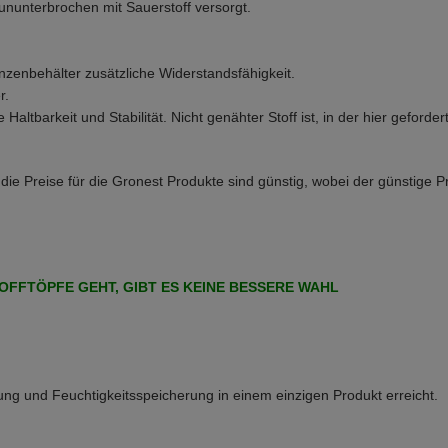
ununterbrochen mit Sauerstoff versorgt.
anzenbehälter zusätzliche Widerstandsfähigkeit.
r.
altbarkeit und Stabilität. Nicht genähter Stoff ist, in der hier geford
ie Preise für die Gronest Produkte sind günstig, wobei der günstige Pr
OFFTÖPFE GEHT, GIBT ES KEINE BESSERE WAHL
ung und Feuchtigkeitsspeicherung in einem einzigen Produkt erreicht.