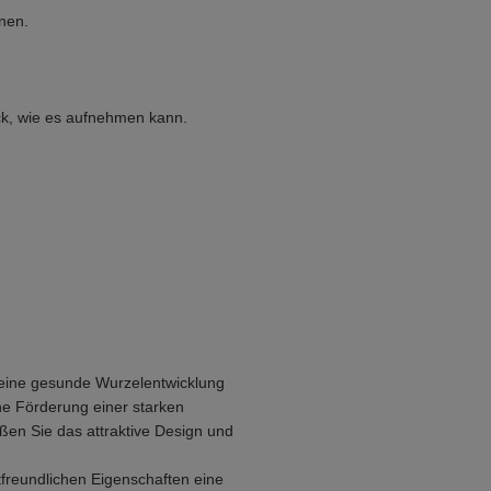
nnen.
ck, wie es aufnehmen kann.
r eine gesunde Wurzelentwicklung
e Förderung einer starken
ßen Sie das attraktive Design und
freundlichen Eigenschaften eine