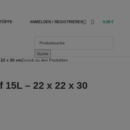
TÖPFE
ANMELDEN / REGISTRIEREN
0,00
€
Suche
 22 x 30 cm
Zurück zu den Produkten
f 15L – 22 x 22 x 30