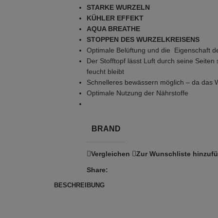
STARKE WURZELN
KÜHLER EFFEKT
AQUA BREATHE
STOPPEN DES WURZELKREISENS
Optimale Belüftung und die Eigenschaft de
Der Stofftopf lässt Luft durch seine Seite
feucht bleibt
Schnelleres bewässern möglich – da das W
Optimale Nutzung der Nährstoffe
BRAND
Vergleichen
Zur Wunschliste hinzuf
Share:
BESCHREIBUNG