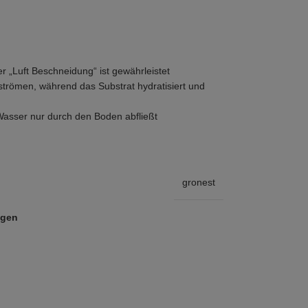
r „Luft Beschneidung“ ist gewährleistet
n strömen, während das Substrat hydratisiert und
asser nur durch den Boden abfließt
gronest
ügen