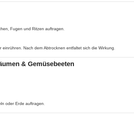
chen, Fugen und Ritzen auftragen.
 einrühren. Nach dem Abtrocknen entfaltet sich die Wirkung.
tbäumen & Gemüsebeeten
eln oder Erde auftragen.