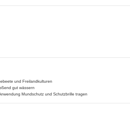
ebeete und Freilandkulturen
ießend gut wässern
Anwendung Mundschutz und Schutzbrille tragen