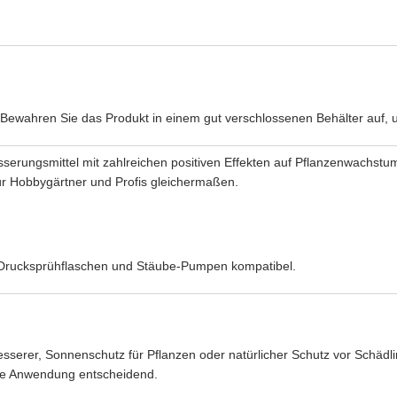
. Bewahren Sie das Produkt in einem gut verschlossenen Behälter auf,
sserungsmittel mit zahlreichen positiven Effekten auf Pflanzenwachstu
für Hobbygärtner und Profis gleichermaßen.
n Drucksprühflaschen und Stäube-Pumpen kompatibel.
esserer, Sonnenschutz für Pflanzen oder natürlicher Schutz vor Schädli
kte Anwendung entscheidend.