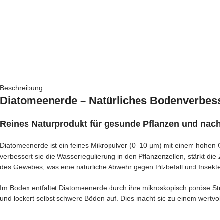
Beschreibung
Diatomeenerde – Natürliches Bodenverbess
Reines Naturprodukt für gesunde Pflanzen und nac
Diatomeenerde ist ein feines Mikropulver (0–10 µm) mit einem hohen 
verbessert sie die Wasserregulierung in den Pflanzenzellen, stärkt die 
des Gewebes, was eine natürliche Abwehr gegen Pilzbefall und Insekte
Im Boden entfaltet Diatomeenerde durch ihre mikroskopisch poröse Struk
und lockert selbst schwere Böden auf. Dies macht sie zu einem wertvol