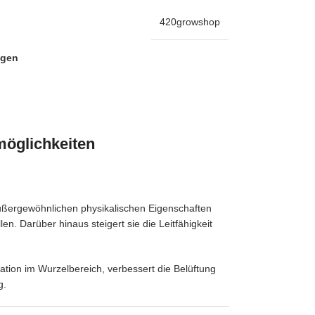
420growshop
ügen
möglichkeiten
außergewöhnlichen physikalischen Eigenschaften
n. Darüber hinaus steigert sie die Leitfähigkeit
lation im Wurzelbereich, verbessert die Belüftung
g.