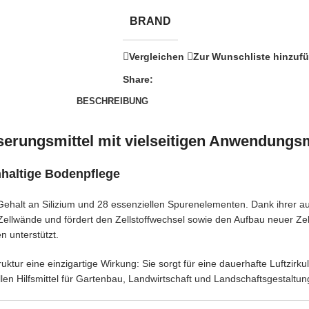
BRAND
Vergleichen
Zur Wunschliste hinzuf
Share:
BESCHREIBUNG
erungsmittel mit vielseitigen Anwendungs
hhaltige Bodenpflege
Gehalt an Silizium und 28 essenziellen Spurenelementen. Dank ihrer 
Zellwände und fördert den Zellstoffwechsel sowie den Aufbau neuer Zelle
n unterstützt.
tur eine einzigartige Wirkung: Sie sorgt für eine dauerhafte Luftzirku
len Hilfsmittel für Gartenbau, Landwirtschaft und Landschaftsgestaltun