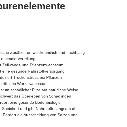
Spurenelemente
che Zusätze, umweltfreundlich und nachhaltig
 optimale Verteilung
t Zellwände und Pflanzenwachstum
t eine gesunde Nährstoffversorgung
uziert Trockenstress bei Pflanzen
 kräftiges Wurzelwachstum
um schädlicher Pilze auf natürliche Weise
schwert das Überleben von Schädlingen
rdert eine gesunde Bodenbiologie
 Speichert und gibt Nährstoffe langsam ab
– Fördert die Ausscheidung von Salzen und