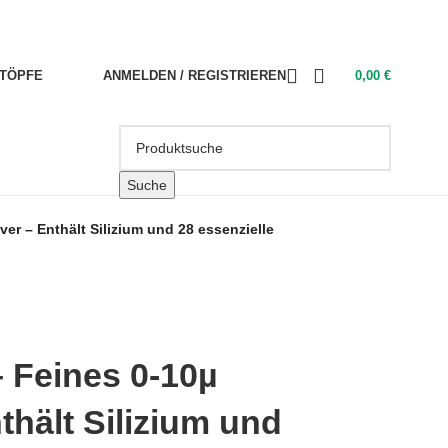
TÖPFE
ANMELDEN / REGISTRIEREN
0,00
€
Suche
er – Enthält Silizium und 28 essenzielle
 Feines 0-10µ
thält Silizium und