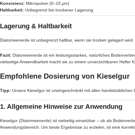
Konsistenz:
Mikropulver (0–10 µm)
Haltbarkeit:
Unbegrenzt bei trockener Lagerung
Lagerung & Haltbarkeit
Diatomeenerde ist unbegrenzt haltbar, wenn sie trocken gelagert wird
Fazit:
Diatomeenerde ist ein leistungsstarkes, natürliches Bodenverbe
vielseitige Anwendbarkeit macht sie zu einem unverzichtbaren Helfer 
Empfohlene Dosierung von Kieselgur
Tipp:
Unsere Kieselgur ist uneingeschränkt mit allen handelsübliche
1. Allgemeine Hinweise zur Anwendung
Kieselgur (Diatomeenerde) ist vielseitig einsetzbar – ob als Bodenverb
Anwendungsbereich. Um beste Ergebnisse zu erzielen, ist eine korre