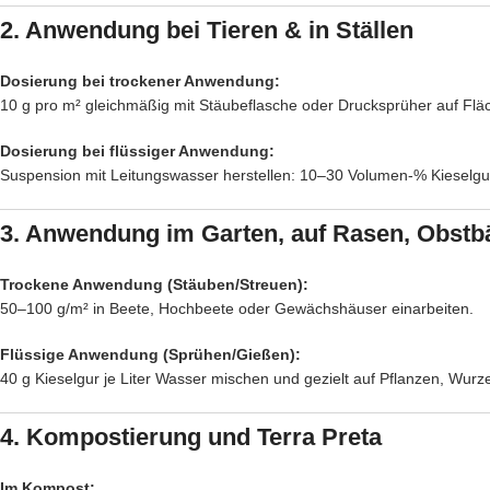
2. Anwendung bei Tieren & in Ställen
Dosierung bei trockener Anwendung:
10 g pro m² gleichmäßig mit Stäubeflasche oder Drucksprüher auf Flä
Dosierung bei flüssiger Anwendung:
Suspension mit Leitungswasser herstellen: 10–30 Volumen-% Kieselgur
3. Anwendung im Garten, auf Rasen, Obs
Trockene Anwendung (Stäuben/Streuen):
50–100 g/m² in Beete, Hochbeete oder Gewächshäuser einarbeiten.
Flüssige Anwendung (Sprühen/Gießen):
40 g Kieselgur je Liter Wasser mischen und gezielt auf Pflanzen, Wurz
4. Kompostierung und Terra Preta
Im Kompost: