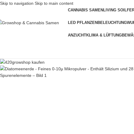
Skip to navigation
Skip to main content
CANNABIS SAMEN
LIVING SOIL
FE
LED PFLANZENBELEUCHTUNG
WU
ANZUCHT
KLIMA & LÜFTUNG
BEWÄ