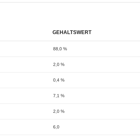
GEHALTSWERT
88,0 %
2,0 %
0,4 %
7,1 %
2,0 %
6,0