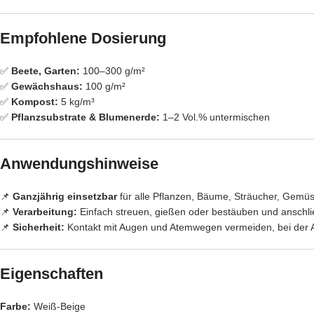
Empfohlene Dosierung
✅
Beete, Garten:
100–300 g/m²
✅
Gewächshaus:
100 g/m²
✅
Kompost:
5 kg/m³
✅
Pflanzsubstrate & Blumenerde:
1–2 Vol.% untermischen
Anwendungshinweise
📌
Ganzjährig einsetzbar
für alle Pflanzen, Bäume, Sträucher, Gemüs
📌
Verarbeitung:
Einfach streuen, gießen oder bestäuben und anschl
📌
Sicherheit:
Kontakt mit Augen und Atemwegen vermeiden, bei der 
Eigenschaften
Farbe:
Weiß-Beige