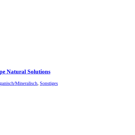
e Natural Solutions
ganisch/Mineralisch
,
Sonstiges