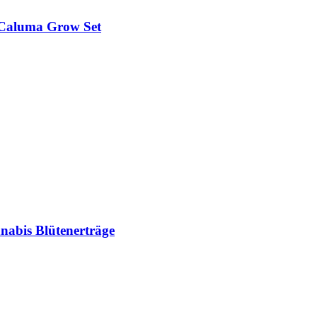
 Caluma Grow Set
nabis Blütenerträge