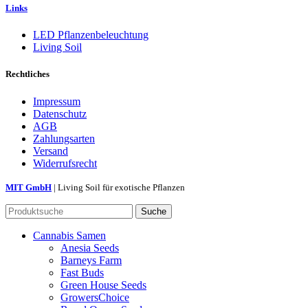
Links
LED Pflanzenbeleuchtung
Living Soil
Rechtliches
Impressum
Datenschutz
AGB
Zahlungsarten
Versand
Widerrufsrecht
MIT GmbH
| Living Soil für exotische Pflanzen
Suche
Cannabis Samen
Anesia Seeds
Barneys Farm
Fast Buds
Green House Seeds
GrowersChoice