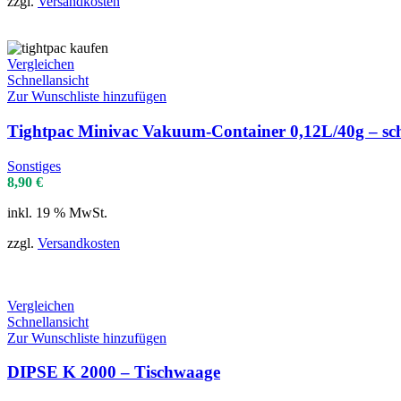
zzgl.
Versandkosten
Vergleichen
Schnellansicht
Zur Wunschliste hinzufügen
Tightpac Minivac Vakuum-Container 0,12L/40g – sc
Sonstiges
8,90
€
inkl. 19 % MwSt.
zzgl.
Versandkosten
Vergleichen
Schnellansicht
Zur Wunschliste hinzufügen
DIPSE K 2000 – Tischwaage