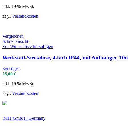
inkl. 19 % MwSt.
zzgl.
Versandkosten
Vergleichen
Schnellansicht
Zur Wunschliste hinzufügen
Werkstatt-Steckdose, 4-fach IP44, mit Aufhänger, 10
Sonstiges
25,00
€
inkl. 19 % MwSt.
zzgl.
Versandkosten
MIT GmbH | Germany