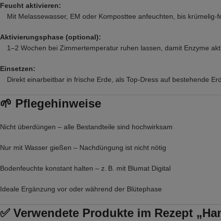
Feucht aktivieren:
Mit Melassewasser, EM oder Komposttee anfeuchten, bis krümelig-f
Aktivierungsphase (optional):
1–2 Wochen bei Zimmertemperatur ruhen lassen, damit Enzyme akti
Einsetzen:
Direkt einarbeitbar in frische Erde, als Top-Dress auf bestehende Er
🌱 Pflegehinweise
Nicht überdüngen – alle Bestandteile sind hochwirksam
Nur mit Wasser gießen – Nachdüngung ist nicht nötig
Bodenfeuchte konstant halten – z. B. mit Blumat Digital
Ideale Ergänzung vor oder während der Blütephase
✅ Verwendete Produkte im Rezept „Ha