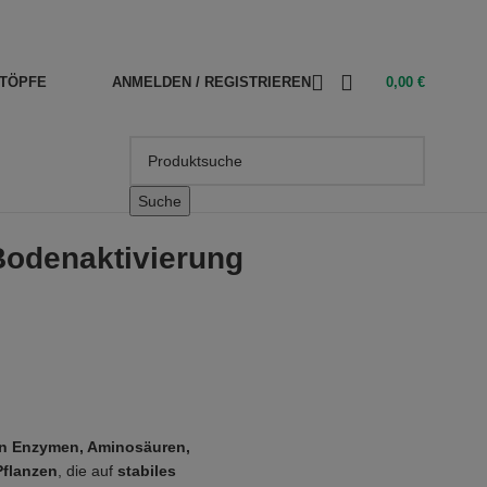
TÖPFE
ANMELDEN / REGISTRIEREN
0,00
€
Suche
Bodenaktivierung
en Enzymen, Aminosäuren,
Pflanzen
, die auf
stabiles