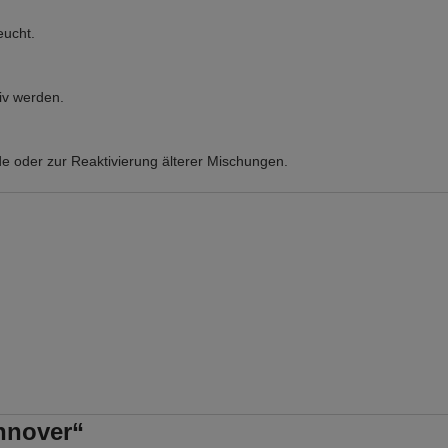
eucht.
v werden.
de oder zur Reaktivierung älterer Mischungen.
nnover“