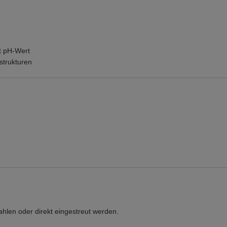
t pH-Wert
strukturen
len oder direkt eingestreut werden.