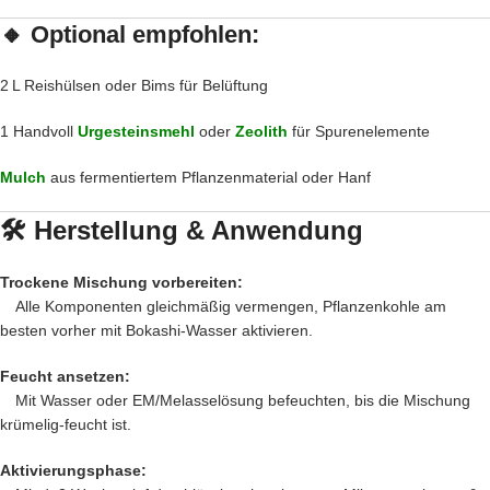
🔸
Optional empfohlen:
2 L Reishülsen oder Bims für Belüftung
1 Handvoll
Urgesteinsmehl
oder
Zeolith
für Spurenelemente
Mulch
aus fermentiertem Pflanzenmaterial oder Hanf
🛠 Herstellung & Anwendung
Trockene Mischung vorbereiten:
Alle Komponenten gleichmäßig vermengen, Pflanzenkohle am
besten vorher mit Bokashi-Wasser aktivieren.
Feucht ansetzen:
Mit Wasser oder EM/Melasselösung befeuchten, bis die Mischung
krümelig-feucht ist.
Aktivierungsphase: