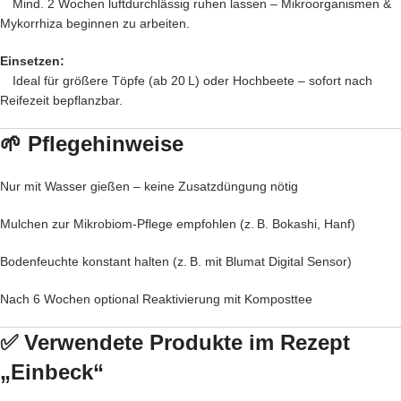
Mind. 2 Wochen luftdurchlässig ruhen lassen – Mikroorganismen &
Mykorrhiza beginnen zu arbeiten.
Einsetzen:
Ideal für größere Töpfe (ab 20 L) oder Hochbeete – sofort nach
Reifezeit bepflanzbar.
🌱 Pflegehinweise
Nur mit Wasser gießen – keine Zusatzdüngung nötig
Mulchen zur Mikrobiom-Pflege empfohlen (z. B. Bokashi, Hanf)
Bodenfeuchte konstant halten (z. B. mit Blumat Digital Sensor)
Nach 6 Wochen optional Reaktivierung mit Komposttee
✅ Verwendete Produkte im Rezept
„Einbeck“