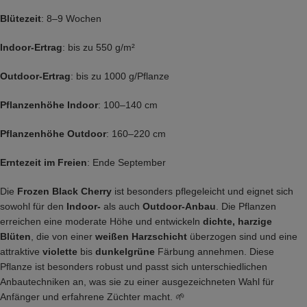
Blütezeit
: 8–9 Wochen
Indoor-Ertrag
: bis zu 550 g/m²
Outdoor-Ertrag
: bis zu 1000 g/Pflanze
Pflanzenhöhe Indoor
: 100–140 cm
Pflanzenhöhe Outdoor
: 160–220 cm
Erntezeit im Freien
: Ende September
Die
Frozen Black Cherry
ist besonders pflegeleicht und eignet sich
sowohl für den
Indoor-
als auch
Outdoor-Anbau
. Die Pflanzen
erreichen eine moderate Höhe und entwickeln
dichte, harzige
Blüten
, die von einer
weißen Harzschicht
überzogen sind und eine
attraktive
violette
bis
dunkelgrüne
Färbung annehmen. Diese
Pflanze ist besonders robust und passt sich unterschiedlichen
Anbautechniken an, was sie zu einer ausgezeichneten Wahl für
Anfänger und erfahrene Züchter macht. 🌱