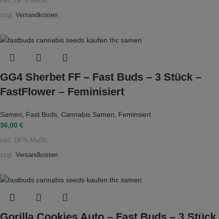
inkl. 19 % MwSt.
zzgl.
Versandkosten
GG4 Sherbet FF – Fast Buds – 3 Stück –
FastFlower – Feminisiert
Samen
,
Fast Buds
,
Cannabis Samen
,
Feminsiert
36,00
€
inkl. 19 % MwSt.
zzgl.
Versandkosten
Gorilla Cookies Auto – Fast Buds – 3 Stück