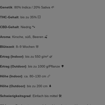
Genetik
: 80% Indica / 20% Sativa 🌱
THC-Gehalt
: bis zu 35% 💥
CBD-Gehalt
: Niedrig 🐾
Aroma
: Kirsche, süß, Beeren 🍒
Blütezeit
: 8–9 Wochen 🌸
Ertrag (Indoor)
: bis zu 550 g/m² 🌿
Ertrag (Outdoor)
: bis zu 1000 g/Pflanze 🌳
Höhe (Indoor)
: ca. 80–130 cm 📏
Höhe (Outdoor)
: bis zu 200 cm 🌲
Schwierigkeitsgrad
: Einfach bis mittel 🛠️