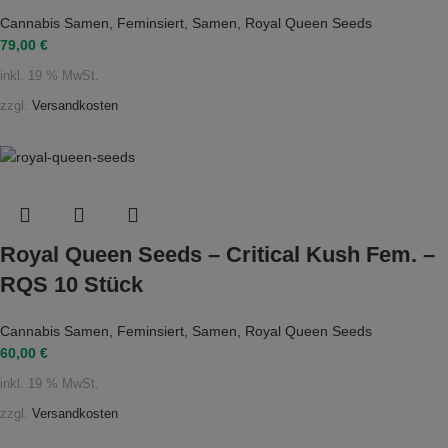
Cannabis Samen
,
Feminsiert
,
Samen
,
Royal Queen Seeds
79,00
€
inkl. 19 % MwSt.
zzgl.
Versandkosten
Royal Queen Seeds – Critical Kush Fem. –
RQS 10 Stück
Cannabis Samen
,
Feminsiert
,
Samen
,
Royal Queen Seeds
60,00
€
inkl. 19 % MwSt.
zzgl.
Versandkosten