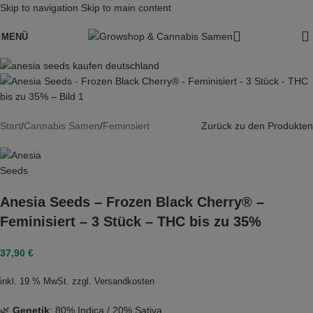
Skip to navigation
Skip to main content
MENÜ
Start
/
Cannabis Samen
/
Feminsiert
Zurück zu den Produkten
Anesia Seeds – Frozen Black Cherry® –
Feminisiert – 3 Stück – THC bis zu 35%
37,90
€
inkl. 19 % MwSt.
zzgl.
Versandkosten
🌿
Genetik
: 80% Indica / 20% Sativa