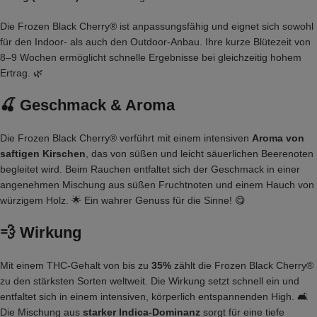
Die Frozen Black Cherry® ist anpassungsfähig und eignet sich sowohl
für den Indoor- als auch den Outdoor-Anbau. Ihre kurze Blütezeit von
8–9 Wochen ermöglicht schnelle Ergebnisse bei gleichzeitig hohem
Ertrag. 🌿
🍒
Geschmack & Aroma
Die Frozen Black Cherry® verführt mit einem intensiven
Aroma von
saftigen Kirschen
, das von süßen und leicht säuerlichen Beerenoten
begleitet wird. Beim Rauchen entfaltet sich der Geschmack in einer
angenehmen Mischung aus süßen Fruchtnoten und einem Hauch von
würzigem Holz. 🌟 Ein wahrer Genuss für die Sinne! 😋
💨
Wirkung
Mit einem THC-Gehalt von bis zu
35%
zählt die Frozen Black Cherry®
zu den stärksten Sorten weltweit. Die Wirkung setzt schnell ein und
entfaltet sich in einem intensiven, körperlich entspannenden High. 🛋️
Die Mischung aus
starker Indica-Dominanz
sorgt für eine tiefe