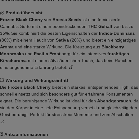
🌿
Produktübersicht
Frozen Black Cherry
von
Anesia Seeds
ist eine feminisierte
Cannabis-Sorte mit einem beeindruckenden
THC-Gehalt
von bis zu
35%
. Sie kombiniert die besten Eigenschaften der
Indica-Dominanz
(80%) mit einem Hauch von
Sativa
(20%) und bietet ein einzigartiges
Aroma
und eine starke Wirkung. Die Kreuzung aus
Blackberry
Moonrocks
und
Pacific Frost
sorgt für ein intensives
fruchtiges
Kirscharoma
mit einem süß-säuerlichen Touch, das beim Rauchen
eine angenehme Erfahrung bietet. 🍒
💥
Wirkung und Wirkungseintritt
Die
Frozen Black Cherry
bietet ein starkes, entspannendes High, das
schnell einsetzt und sich besonders gut für erfahrene Konsumenten
eignet. Die beruhigende Wirkung ist ideal für den
Abendgebrauch
, da
sie den Körper in eine tiefe Entspannung versetzt und gleichzeitig den
Geist beruhigt. Perfekt für stressfreie Momente und zum Abschalten.
🌙
⏳
Anbauinformationen