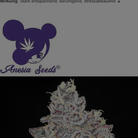
Wirkung
: Stark entspannend, beruhigend, stressabbauend 🧘