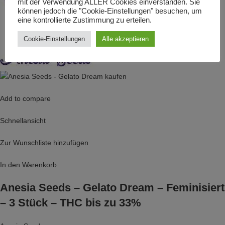
mit der Verwendung ALLER Cookies einverstanden. Sie
können jedoch die "Cookie-Einstellungen" besuchen, um
eine kontrollierte Zustimmung zu erteilen.
Cookie-Einstellungen
Alle akzeptieren
Add to compare
Schnellansicht
Zur Wunschliste hinzufügen
In den Warenkorb
Anesia Seeds – Gelato Dream – Feminisiert
– 3 Stück – THC bis zu 33%