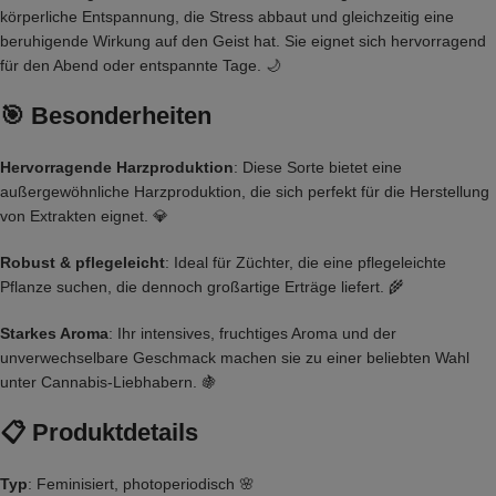
körperliche Entspannung, die Stress abbaut und gleichzeitig eine
beruhigende Wirkung auf den Geist hat. Sie eignet sich hervorragend
für den Abend oder entspannte Tage. 🌙
🎯
Besonderheiten
Hervorragende Harzproduktion
: Diese Sorte bietet eine
außergewöhnliche Harzproduktion, die sich perfekt für die Herstellung
von Extrakten eignet. 💎
Robust & pflegeleicht
: Ideal für Züchter, die eine pflegeleichte
Pflanze suchen, die dennoch großartige Erträge liefert. 🌾
Starkes Aroma
: Ihr intensives, fruchtiges Aroma und der
unverwechselbare Geschmack machen sie zu einer beliebten Wahl
unter Cannabis-Liebhabern. 🍇
📋
Produktdetails
Typ
: Feminisiert, photoperiodisch 🌸