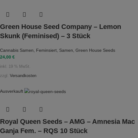
Green House Seed Company – Lemon
Skunk (Feminised) – 3 Stück
Cannabis Samen
,
Feminsiert
,
Samen
,
Green House Seeds
24,00
€
inkl. 19 % MwSt.
zzgl.
Versandkosten
Ausverkauft
Royal Queen Seeds – AMG – Amnesia Mac
Ganja Fem. – RQS 10 Stück