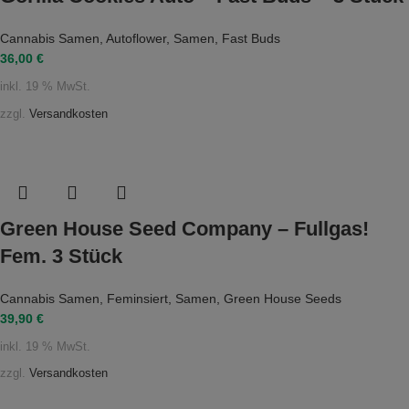
Cannabis Samen
,
Autoflower
,
Samen
,
Fast Buds
36,00
€
inkl. 19 % MwSt.
zzgl.
Versandkosten
Green House Seed Company – Fullgas!
Fem. 3 Stück
Cannabis Samen
,
Feminsiert
,
Samen
,
Green House Seeds
39,90
€
inkl. 19 % MwSt.
zzgl.
Versandkosten