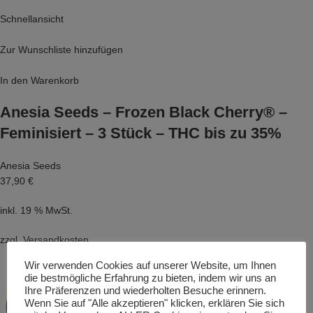
Schnellansicht
Zur Wunschliste hinzufügen
In den Warenkorb
Anesia Seeds – Frozen Black Cherry® –
Feminisiert – 3 Stück – THC bis zu 35%
Anesia Seeds
37,90 €
inkl. 19 % MwSt.
zzgl.
Versandkosten
Wir verwenden Cookies auf unserer Website, um Ihnen
die bestmögliche Erfahrung zu bieten, indem wir uns an
Ihre Präferenzen und wiederholten Besuche erinnern.
Wenn Sie auf "Alle akzeptieren" klicken, erklären Sie sich