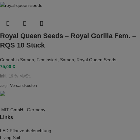
Royal Queen Seeds – Royal Gorilla Fem. –
RQS 10 Stück
Cannabis Samen
,
Feminsiert
,
Samen
,
Royal Queen Seeds
75,00
€
inkl. 19 % MwSt.
zzgl.
Versandkosten
MIT GmbH | Germany
Links
LED Pflanzenbeleuchtung
Living Soil